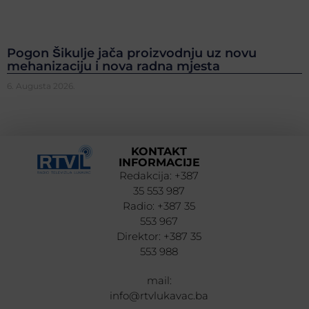
Pogon Šikulje jača proizvodnju uz novu
mehanizaciju i nova radna mjesta
6. Augusta 2026.
KONTAKT
INFORMACIJE
Redakcija: +387
35 553 987
Radio: +387 35
553 967
Direktor: +387 35
553 988
mail:
info@rtvlukavac.ba