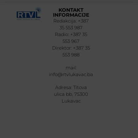
KONTAKT
INFORMACIJE
Redakcija: +387
35 553 987
Radio: +387 35
553 967
Direktor: +387 35
553 988
mail:
info@rtvlukavac.ba
Adresa: Titova
ulica bb, 75300
Lukavac