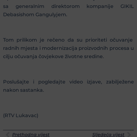
sa generalnim direktorom kompanije GIKIL
Debasishom Gangulyjem.
Tom prilikom je rečeno da su prioriteti očuvanje
radnih mjesta i modernizacija proizvodnih procesa u
cilju očuvanja čovjekove životne sredine.
Poslušajte i pogledajte video izjave, zabilježene
nakon sastanka.
(RTV Lukavac)
Prethodna vijest
Sljedeća vijest