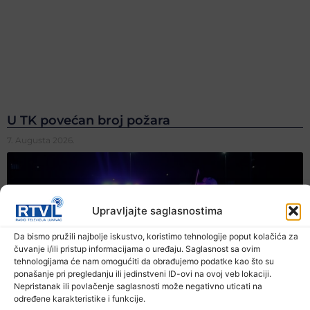
U TK povećan broj požara
7. Augusta 2026.
Upravljajte saglasnostima
Da bismo pružili najbolje iskustvo, koristimo tehnologije poput kolačića za
čuvanje i/ili pristup informacijama o uređaju. Saglasnost sa ovim
tehnologijama će nam omogućiti da obrađujemo podatke kao što su
ponašanje pri pregledanju ili jedinstveni ID-ovi na ovoj veb lokaciji.
Nepristanak ili povlačenje saglasnosti može negativno uticati na
određene karakteristike i funkcije.