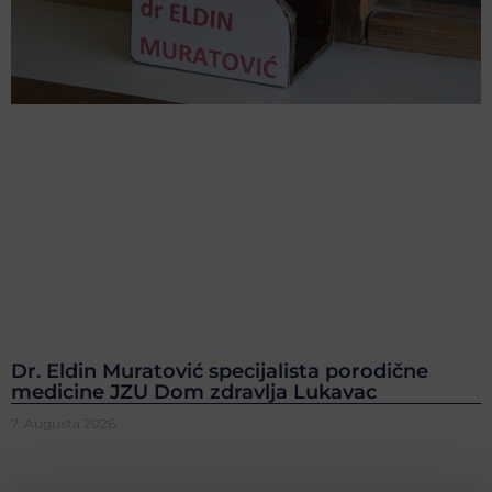
Dr. Eldin Muratović specijalista porodične
medicine JZU Dom zdravlja Lukavac
7. Augusta 2026.