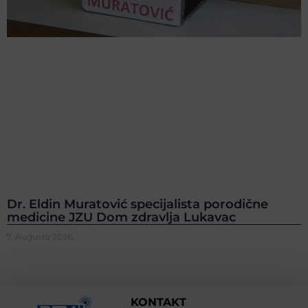
Dr. Eldin Muratović specijalista porodične
medicine JZU Dom zdravlja Lukavac
7. Augusta 2026.
KONTAKT