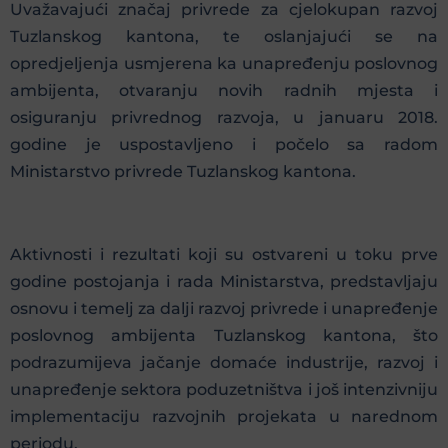
Uvažavajući značaj privrede za cjelokupan razvoj
Tuzlanskog kantona, te oslanjajući se na
opredjeljenja usmjerena ka unapređenju poslovnog
ambijenta, otvaranju novih radnih mjesta i
osiguranju privrednog razvoja, u januaru 2018.
godine je uspostavljeno i počelo sa radom
Ministarstvo privrede Tuzlanskog kantona.
Aktivnosti i rezultati koji su ostvareni u toku prve
godine postojanja i rada Ministarstva, predstavljaju
osnovu i temelj za dalji razvoj privrede i unapređenje
poslovnog ambijenta Tuzlanskog kantona, što
podrazumijeva jačanje domaće industrije, razvoj i
unapređenje sektora poduzetništva i još intenzivniju
implementaciju razvojnih projekata u narednom
periodu.