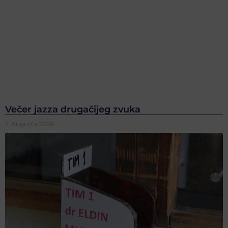
Večer jazza drugačijeg zvuka
7. Augusta 2026.