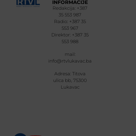
INFORMACIJE
Redakcija: +387
35 553 987
Radio: +387 35
553 967
Direktor: +387 35
553 988
mail:
info@rtvlukavac.ba
Adresa: Titova
ulica bb, 75300
Lukavac