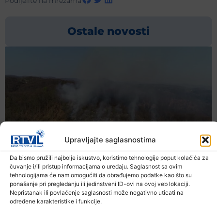
Podijelite na mrežama
Ostale novosti
Upravljajte saglasnostima
Da bismo pružili najbolje iskustvo, koristimo tehnologije poput kolačića za
čuvanje i/ili pristup informacijama o uređaju. Saglasnost sa ovim
tehnologijama će nam omogućiti da obrađujemo podatke kao što su
ponašanje pri pregledanju ili jedinstveni ID-ovi na ovoj veb lokaciji.
Nepristanak ili povlačenje saglasnosti može negativno uticati na
određene karakteristike i funkcije.