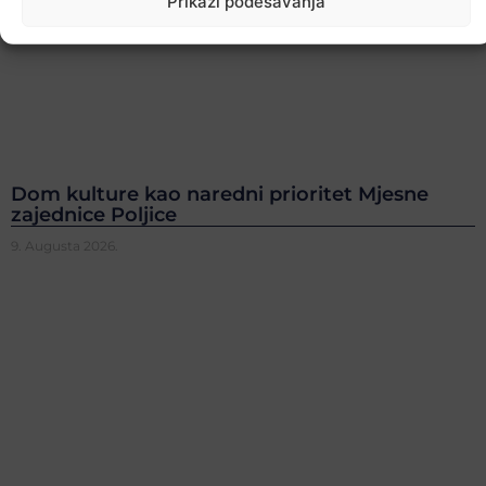
Prikaži podešavanja
Dom kulture kao naredni prioritet Mjesne
zajednice Poljice
9. Augusta 2026.