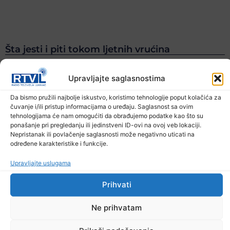
Šta jesti i piti tokom ljetnih vrućina
9. Augusta 2026.
Upravljajte saglasnostima
Da bismo pružili najbolje iskustvo, koristimo tehnologije poput kolačića za
čuvanje i/ili pristup informacijama o uređaju. Saglasnost sa ovim
tehnologijama će nam omogućiti da obrađujemo podatke kao što su
ponašanje pri pregledanju ili jedinstveni ID-ovi na ovoj veb lokaciji.
Nepristanak ili povlačenje saglasnosti može negativno uticati na
određene karakteristike i funkcije.
Upravljajte uslugama
Prihvati
Ne prihvatam