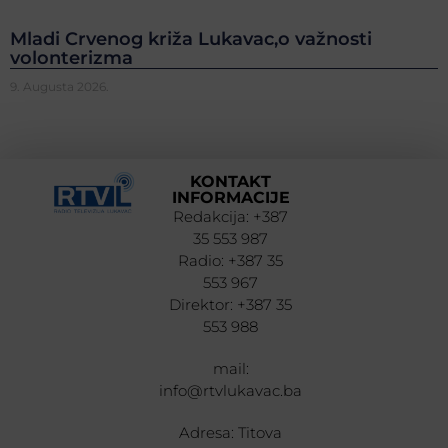
Mladi Crvenog križa Lukavac,o važnosti
volonterizma
9. Augusta 2026.
KONTAKT
INFORMACIJE
Redakcija: +387
35 553 987
Radio: +387 35
553 967
Direktor: +387 35
553 988
mail:
info@rtvlukavac.ba
Adresa: Titova