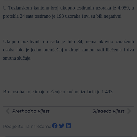
U Tuzlanskom kantonu broj ukupno testiranih uzoraka je 4.959, u
protekla 24 sata testirano je 193 uzoraka i svi su bili negativni.
Ukupno pozitivnih do sada je bilo 84, nema aktivno zaraženih
osoba, bio je jedan premještaj u drugi kanton radi liječenja i dva
smrtna slučaja.
Broj osoba koje imaju rješenje o kućnoj izolaciji je 1.493.
Prethodna vijest
Sljedeća vijest
Podijelite na mrežama