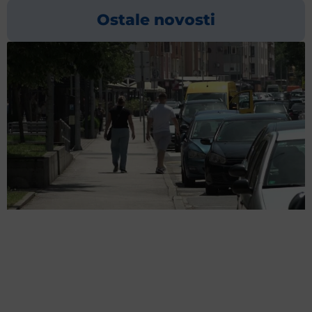
Ostale novosti