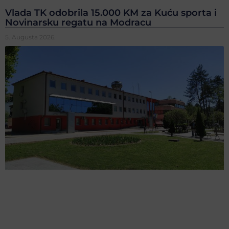
Vlada TK odobrila 15.000 KM za Kuću sporta i
Novinarsku regatu na Modracu
5. Augusta 2026.