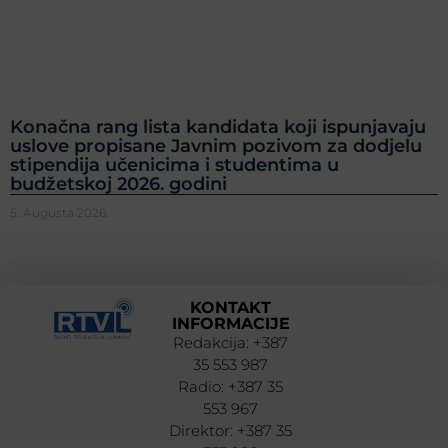
Konačna rang lista kandidata koji ispunjavaju
uslove propisane Javnim pozivom za dodjelu
stipendija učenicima i studentima u
budžetskoj 2026. godini
5. Augusta 2026.
KONTAKT
INFORMACIJE
Redakcija: +387
35 553 987
Radio: +387 35
553 967
Direktor: +387 35