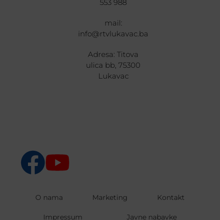
553 988
mail:
info@rtvlukavac.ba
Adresa: Titova
ulica bb, 75300
Lukavac
O nama
Marketing
Kontakt
Impressum
Javne nabavke