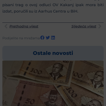
pisani trag o ovoj odluci OV Kakanj ipak mora biti
izdat, poručili su iz Aarhus Centra u BiH.
Prethodna vijest
Sljedeća vijest
Podijelite na mrežama
Ostale novosti