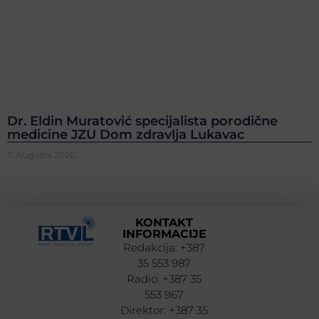
Dr. Eldin Muratović specijalista porodične
medicine JZU Dom zdravlja Lukavac
7. Augusta 2026.
KONTAKT
INFORMACIJE
Redakcija: +387
35 553 987
Radio: +387 35
553 967
Direktor: +387 35