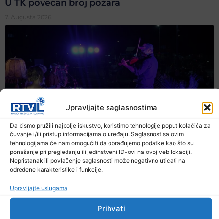
U TK povećan broj požara
7. Augusta 2026.
Upravljajte saglasnostima
Da bismo pružili najbolje iskustvo, koristimo tehnologije poput kolačića za
čuvanje i/ili pristup informacijama o uređaju. Saglasnost sa ovim
tehnologijama će nam omogućiti da obrađujemo podatke kao što su
ponašanje pri pregledanju ili jedinstveni ID-ovi na ovoj veb lokaciji.
Nepristanak ili povlačenje saglasnosti može negativno uticati na
određene karakteristike i funkcije.
Upravljajte uslugama
Prihvati