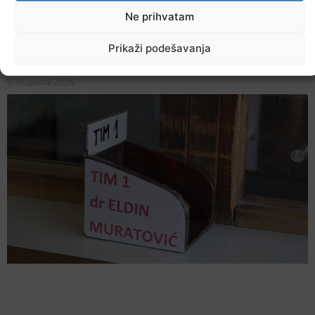
Ne prihvatam
Prikaži podešavanja
Večer jazza drugačijeg zvuka
7. Augusta 2026.