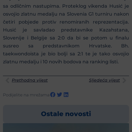
sa odličnim nastupima. Proteklog vikenda Husić je
osvojio zlatnu medalju na Slovenia G1 turniru nakon
četiri pobjede protiv renomiranih reprezentacija.
Husić je savladao predstavnike Kazahstana,
Slovenije i Belgije sa 2:0 da bi se potom u finalu
susreo sa predstavnikom Hrvatske. Bh.
taekwondoista je bio bolji sa 2:1 te je tako osvojio
zlatnu medalju i 10 novih bodova na ranking listi.
Prethodna vijest
Sljedeća vijest
Podijelite na mrežama
Ostale novosti