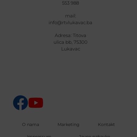
553 988
mail:
info@rtvlukavac.ba
Adresa: Titova
ulica bb, 75300
Lukavac
O nama
Marketing
Kontakt
Impressum
Javne nabavke