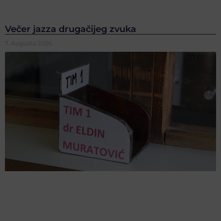
Večer jazza drugačijeg zvuka
7. Augusta 2026.