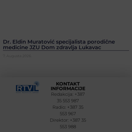
Dr. Eldin Muratović specijalista porodične
medicine JZU Dom zdravlja Lukavac
7. Augusta 2026.
KONTAKT
INFORMACIJE
Redakcija: +387
35 553 987
Radio: +387 35
553 967
Direktor: +387 35
553 988