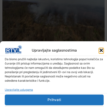
Upravljajte saglasnostima
Da bismo pružili najbolje iskustvo, koristimo tehnologije poput kolačića za
čuvanje i/ili pristup informacijama o uređaju. Saglasnost sa ovim
tehnologijama će nam omogućiti da obrađujemo podatke kao što su
ponašanje pri pregledanju ili jedinstveni ID-ovi na ovoj veb lokaciji.
Nepristanak ili povlačenje saglasnosti može negativno uticati na
određene karakteristike i funkcije.
Upravljajte uslugama
Prihvati
U TK povećan broj požara