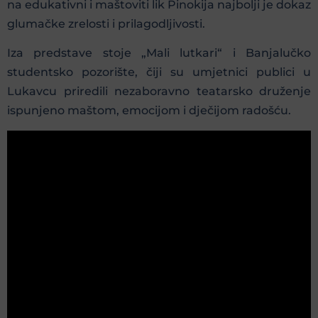
na edukativni i maštoviti lik Pinokija najbolji je dokaz
glumačke zrelosti i prilagodljivosti.
Iza predstave stoje „Mali lutkari“ i Banjalučko
studentsko pozorište, čiji su umjetnici publici u
Lukavcu priredili nezaboravno teatarsko druženje
ispunjeno maštom, emocijom i dječijom radošću.