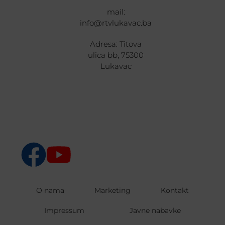
mail:
info@rtvlukavac.ba
Adresa: Titova
ulica bb, 75300
Lukavac
O nama
Marketing
Kontakt
Impressum
Javne nabavke