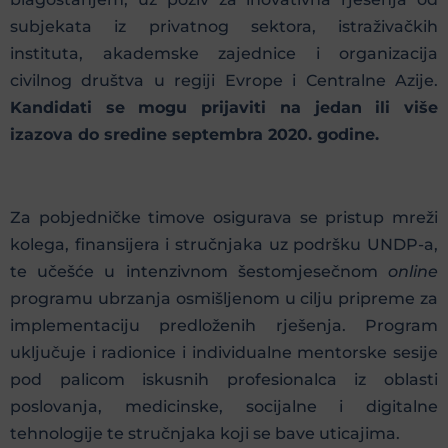
subjekata iz privatnog sektora, istraživačkih
instituta, akademske zajednice i organizacija
civilnog društva u regiji Evrope i Centralne Azije.
Kandidati se mogu prijaviti na jedan ili više
izazova do sredine septembra 2020. godine.
Za pobjedničke timove osigurava se pristup mreži
kolega, finansijera i stručnjaka uz podršku UNDP-a,
te učešće u intenzivnom šestomjesečnom
online
programu ubrzanja osmišljenom u cilju pripreme za
implementaciju predloženih rješenja. Program
uključuje i radionice i individualne mentorske sesije
pod palicom iskusnih profesionalca iz oblasti
poslovanja, medicinske, socijalne i digitalne
tehnologije te stručnjaka koji se bave uticajima.