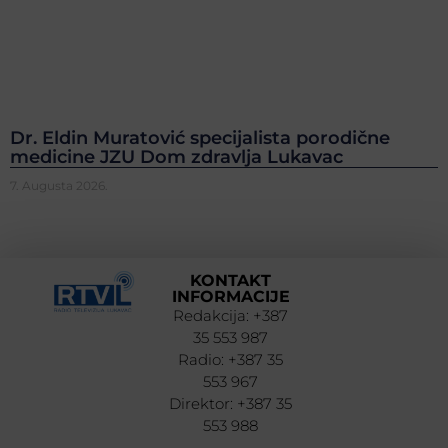
Dr. Eldin Muratović specijalista porodične
medicine JZU Dom zdravlja Lukavac
7. Augusta 2026.
KONTAKT
INFORMACIJE
Redakcija: +387
35 553 987
Radio: +387 35
553 967
Direktor: +387 35
553 988