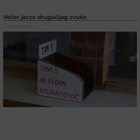
Večer jazza drugačijeg zvuka
7. Augusta 2026.