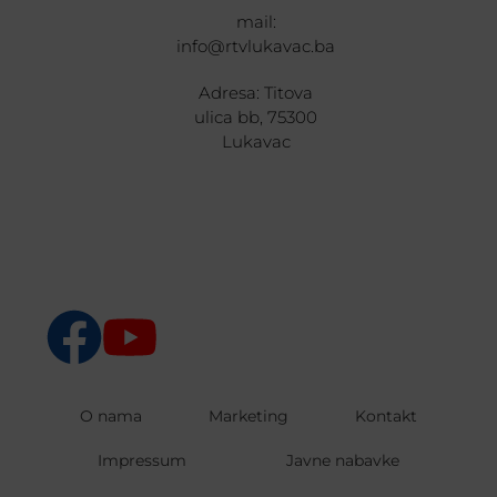
mail:
info@rtvlukavac.ba
Adresa: Titova
ulica bb, 75300
Lukavac
O nama
Marketing
Kontakt
Impressum
Javne nabavke