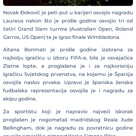
Novak Đoković je peti put u karijeri osvojio nagradu
Laureus nakon što je prošle godine osvojio tri od
četiri Grand Slam turnira (Australian Open, Roland
Garros, US Open) te je igrao finale Wimbledona.
Aitana Bonmati je prošle godine izabrana za
najbolju igračicu u izboru FIFA-e, bila je osvajačica
Zlatne lopte, a proglašena je i za najkorisniju
igračicu Svjetskog prvenstva, na kojemu je Španija
osvojila naslov prvaka. Upravo je španska ženska
fudbalska reprezentacija osvojila je i nagradu za
ekipu godine.
Za sportistu koji je napravio najveći iskorak
proglašen je nogometaš madridskog Reala Jude
Bellingham, dok je nagradu za povratnicu godine