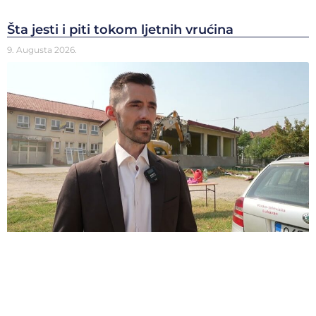
Šta jesti i piti tokom ljetnih vrućina
9. Augusta 2026.