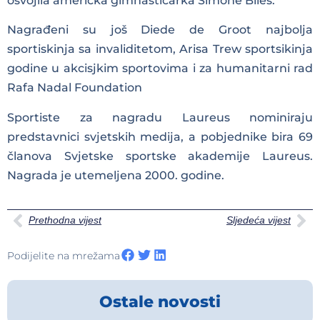
osvojila američka gimnastičarka Simone Biles.
Nagrađeni su još Diede de Groot najbolja
sportiskinja sa invaliditetom, Arisa Trew sportsikinja
godine u akcisjkim sportovima i za humanitarni rad
Rafa Nadal Foundation
Sportiste za nagradu Laureus nominiraju
predstavnici svjetskih medija, a pobjednike bira 69
članova Svjetske sportske akademije Laureus.
Nagrada je utemeljena 2000. godine.
Prethodna vijest
Sljedeća vijest
Podijelite na mrežama
Ostale novosti