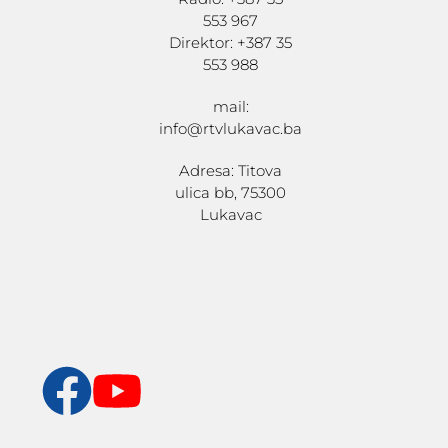
553 967
Direktor: +387 35
553 988
mail:
info@rtvlukavac.ba
Adresa: Titova
ulica bb, 75300
Lukavac