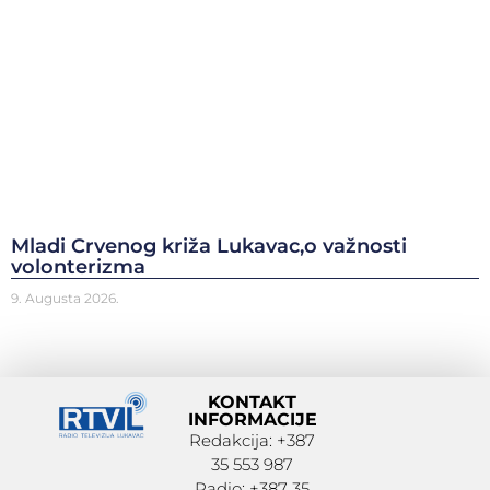
Mladi Crvenog križa Lukavac,o važnosti
volonterizma
9. Augusta 2026.
KONTAKT
INFORMACIJE
Redakcija: +387
35 553 987
Radio: +387 35