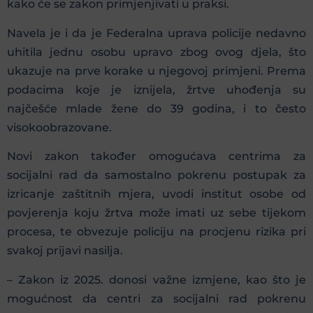
kako će se zakon primjenjivati u praksi.
Navela je i da je Federalna uprava policije nedavno
uhitila jednu osobu upravo zbog ovog djela, što
ukazuje na prve korake u njegovoj primjeni. Prema
podacima koje je iznijela, žrtve uhođenja su
najčešće mlade žene do 39 godina, i to često
visokoobrazovane.
Novi zakon također omogućava centrima za
socijalni rad da samostalno pokrenu postupak za
izricanje zaštitnih mjera, uvodi institut osobe od
povjerenja koju žrtva može imati uz sebe tijekom
procesa, te obvezuje policiju na procjenu rizika pri
svakoj prijavi nasilja.
– Zakon iz 2025. donosi važne izmjene, kao što je
mogućnost da centri za socijalni rad pokrenu