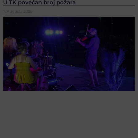
U TK povećan broj požara
7. Augusta 2026.