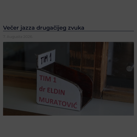
Večer jazza drugačijeg zvuka
7. Augusta 2026.