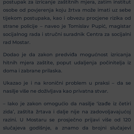
postupak za izricanje zaštitnih mjera, zatim institut
osobe od povjerenja koju žrtva može imati uz sebe
tijekom postupaka, kao i obvezu procjene rizika od
strane policije – naveo je Tomislav Pupić, magistar
socijalnog rada i stručni suradnik Centra za socijalni
rad Mostar.
Dodao je da zakon predviđa mogućnost izricanja
hitnih mjera zaštite, poput udaljenja počinitelja iz
doma i zabrane prilaska.
Ukazao je i na kronični problem u praksi – da se
nasilje više ne doživljava kao privatna stvar.
– Iako je zakon omogućio da nasilje ‘izađe iz četiri
zida’, zaštita žrtava i dalje nije na zadovoljavajućoj
razini. U Mostaru se prosječno prijavi više od 120
slučajeva godišnje, a znamo da brojni slučajevi