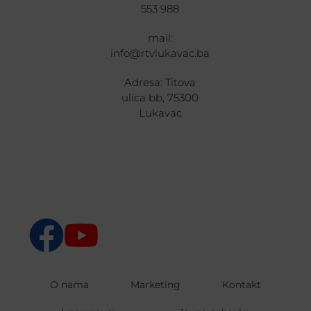
553 988
mail:
info@rtvlukavac.ba
Adresa: Titova
ulica bb, 75300
Lukavac
O nama
Marketing
Kontakt