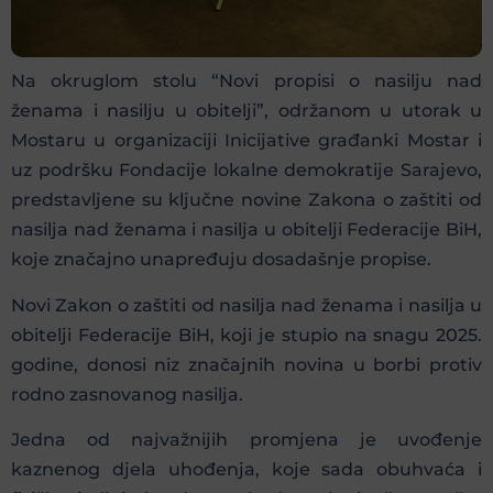
Na okruglom stolu “Novi propisi o nasilju nad
ženama i nasilju u obitelji”, održanom u utorak u
Mostaru u organizaciji Inicijative građanki Mostar i
uz podršku Fondacije lokalne demokratije Sarajevo,
predstavljene su ključne novine Zakona o zaštiti od
nasilja nad ženama i nasilja u obitelji Federacije BiH,
koje značajno unapređuju dosadašnje propise.
Novi Zakon o zaštiti od nasilja nad ženama i nasilja u
obitelji Federacije BiH, koji je stupio na snagu 2025.
godine, donosi niz značajnih novina u borbi protiv
rodno zasnovanog nasilja.
Jedna od najvažnijih promjena je uvođenje
kaznenog djela uhođenja, koje sada obuhvaća i