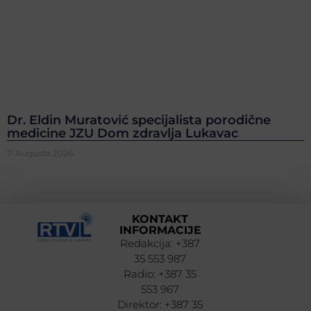
Dr. Eldin Muratović specijalista porodične
medicine JZU Dom zdravlja Lukavac
7. Augusta 2026.
KONTAKT
INFORMACIJE
Redakcija: +387
35 553 987
Radio: +387 35
553 967
Direktor: +387 35