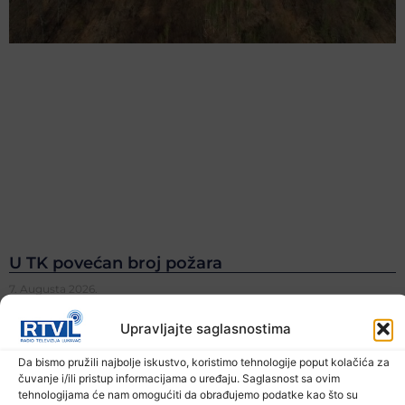
U TK povećan broj požara
7. Augusta 2026.
Upravljajte saglasnostima
Da bismo pružili najbolje iskustvo, koristimo tehnologije poput kolačića za
čuvanje i/ili pristup informacijama o uređaju. Saglasnost sa ovim
tehnologijama će nam omogućiti da obrađujemo podatke kao što su