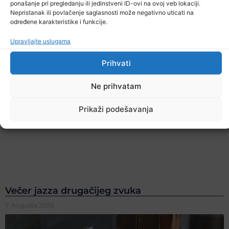
ponašanje pri pregledanju ili jedinstveni ID-ovi na ovoj veb lokaciji.
Nepristanak ili povlačenje saglasnosti može negativno uticati na
određene karakteristike i funkcije.
Upravljajte uslugama
Prihvati
Ne prihvatam
Prikaži podešavanja
Večer jazza drugačijeg zvuka
7. Augusta 2026.