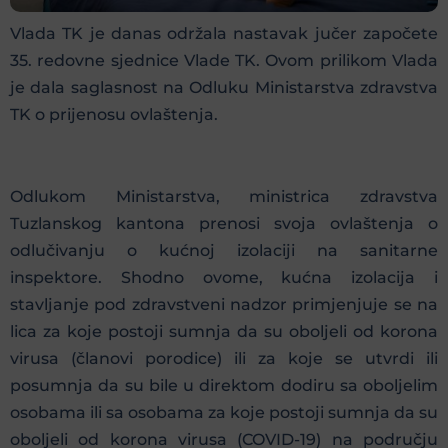
Vlada TK je danas održala nastavak jučer započete
35. redovne sjednice Vlade TK. Ovom prilikom Vlada
je dala saglasnost na Odluku Ministarstva zdravstva
TK o prijenosu ovlaštenja.
Odlukom Ministarstva, ministrica zdravstva
Tuzlanskog kantona prenosi svoja ovlaštenja o
odlučivanju o kućnoj izolaciji na sanitarne
inspektore. Shodno ovome, kućna izolacija i
stavljanje pod zdravstveni nadzor primjenjuje se na
lica za koje postoji sumnja da su oboljeli od korona
virusa (članovi porodice) ili za koje se utvrdi ili
posumnja da su bile u direktom dodiru sa oboljelim
osobama ili sa osobama za koje postoji sumnja da su
oboljeli od korona virusa (COVID-19) na području