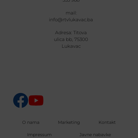
mail:
info@rtvlukavac.ba
Adresa: Titova
ulica bb, 75300
Lukavac
O nama
Marketing
Kontakt
Impressum
Javne nabavke