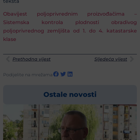
teksta
Obavijest poljoprivrednim proizvođačima –
Sistemska kontrola plodnosti obradivog
poljoprivrednog zemljišta od 1. do 4. katastarske
klase
Prethodna vijest
Sljedeća vijest
Podijelite na mrežama
Ostale novosti