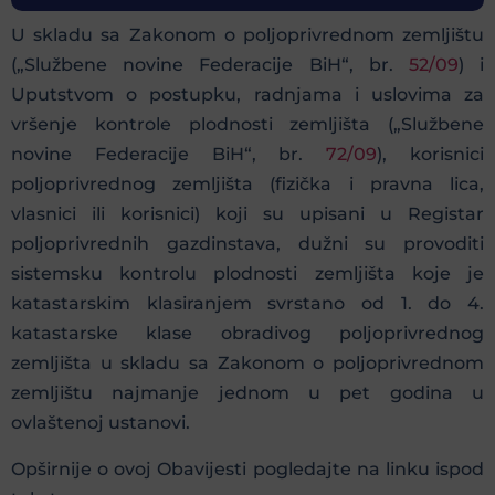
U skladu sa Zakonom o poljoprivrednom zemljištu
(„Službene novine Federacije BiH“, br.
52/09
) i
Uputstvom o postupku, radnjama i uslovima za
vršenje kontrole plodnosti zemljišta („Službene
novine Federacije BiH“, br.
72/09
), korisnici
poljoprivrednog zemljišta (fizička i pravna lica,
vlasnici ili korisnici) koji su upisani u Registar
poljoprivrednih gazdinstava, dužni su provoditi
sistemsku kontrolu plodnosti zemljišta koje je
katastarskim klasiranjem svrstano od 1. do 4.
katastarske klase obradivog poljoprivrednog
zemljišta u skladu sa Zakonom o poljoprivrednom
zemljištu najmanje jednom u pet godina u
ovlaštenoj ustanovi.
Opširnije o ovoj Obavijesti pogledajte na linku ispod