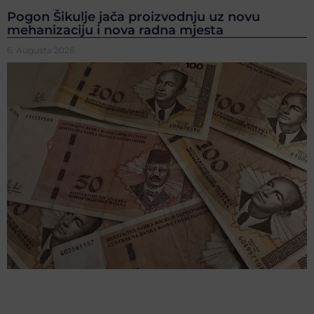
Pogon Šikulje jača proizvodnju uz novu
mehanizaciju i nova radna mjesta
6. Augusta 2026.