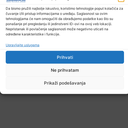
Da bismo pružili najbolje iskustvo, koristimo tehnologije poput kolačića za
čuvanje i/ili pristup informacijama o uređaju. Saglasnost sa ovim
tehnologijama će nam omogućiti da obrađujemo podatke kao što su
ponašanje pri pregledanju ili jedinstveni ID-ovi na ovoj veb lokaciji.
Nepristanak ili povlačenje saglasnosti može negativno uticati na
određene karakteristike i funkcije.
Upravljajte uslugama
Prihvati
Ne prihvatam
Prikaži podešavanja