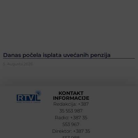
Danas počela isplata uvećanih penzija
5. Augusta 2026.
KONTAKT
INFORMACIJE
Redakcija: +387
35 553 987
Radio: +387 35
553 967
Direktor: +387 35
553 988