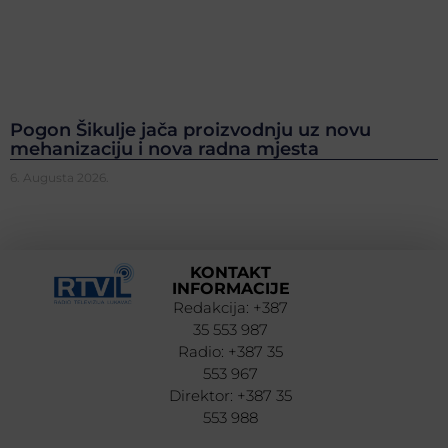
Pogon Šikulje jača proizvodnju uz novu
mehanizaciju i nova radna mjesta
6. Augusta 2026.
KONTAKT
INFORMACIJE
Redakcija: +387
35 553 987
Radio: +387 35
553 967
Direktor: +387 35
553 988