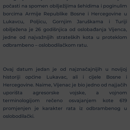
počasti na spomen obilježijima šehidima i poginulim
borcima Armije Republike Bosne i Hercegovine u
Lukavcu, Poljicu, Gornjim Jaruškama i Turiji
obilježena je 26 godišnjica od oslobađanja Vijenca,
jedne od najvažnijih strateških kota u proteklom
odbrambeno – oslobodilačkom ratu.
Ovaj datum jedan je od najznačajnijih u novijoj
historiji općine Lukavac, ali i cijele Bosne i
Hercegovine. Naime, Vijenac je bio jedno od najjačih
uporišta agresorske vojske, a vojnom
terminologijom rečeno osvajanjem kote 619
promjenjen je karakter rata iz odbrambenog u
oslobodilački.