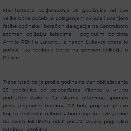
Manifestacija obilježavanja 26 godišnjice od ove
velike bitke počela je polaganjem cvijeća i učenjem
fatihe općinske i boračkih delegacija na Centralnom
spomen obilježju šehidima i poginulim borcima
Armije RBiH u Lukavcu, a nakon Lukavca odata je
počast i za poginule borce na spomen obilježju u
Poljicu.
Treba istaći da je prošle godine na dan obilježavanja
25 godišnjice od oslobađanja Vijenca u krugu
područne škole u Jaruškama otkrivena spomen
ploča poginulim borcima 212 bob, projekat je ovo
koji su realizovali njihovi saborci koji su i ove godine
na ovom lokalitetu odali počast svojim poginulim
ratnim prijateljima.