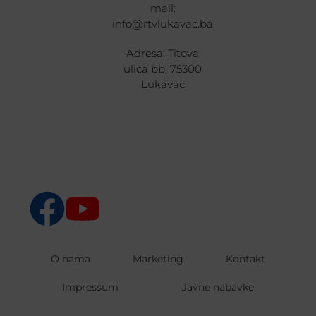
mail:
info@rtvlukavac.ba
Adresa: Titova
ulica bb, 75300
Lukavac
O nama
Marketing
Kontakt
Impressum
Javne nabavke