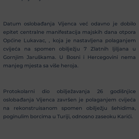
Datum oslobađanja Vijenca već odavno je dobilo
epitet centralne manifestacija majskih dana otpora
Općine Lukavac, , koja je nastavljena polaganjem
cvijeća na spomen obilježju 7 Zlatnih ljiljana u
Gornjim Jaruškama. U Bosni i Hercegovini nema
manjeg mjesta sa više heroja.
Protokolarni dio obilježavanja 26 godišnjice
oslobađanja Vijenca završen je polaganjem cvijeća
na rekonstruisanom spomen obilježju šehidima,
poginulim borcima u Turiji, odnosno zaseoku Karići.