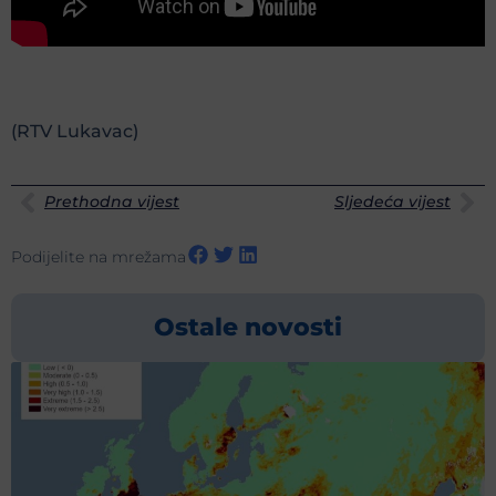
(RTV Lukavac)
Prethodna vijest
Sljedeća vijest
Podijelite na mrežama
Ostale novosti