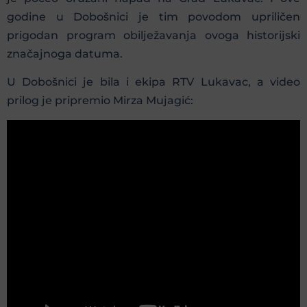
godine u Dobošnici je tim povodom upriličen
prigodan program obilježavanja ovoga historijski
značajnoga datuma.
U Dobošnici je bila i ekipa RTV Lukavac, a video
prilog je pripremio Mirza Mujagić: