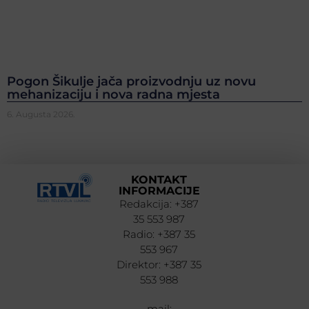
Pogon Šikulje jača proizvodnju uz novu
mehanizaciju i nova radna mjesta
6. Augusta 2026.
KONTAKT
INFORMACIJE
Redakcija: +387
35 553 987
Radio: +387 35
553 967
Direktor: +387 35
553 988
mail: