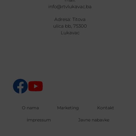
info@rtvlukavac.ba
Adresa: Titova
ulica bb, 75300
Lukavac
O nama
Marketing
Kontakt
Impressum
Javne nabavke