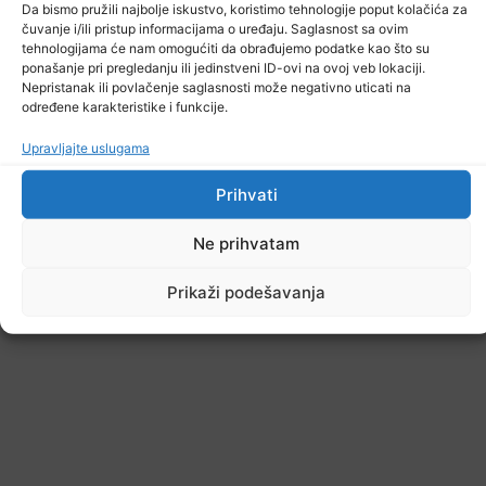
Da bismo pružili najbolje iskustvo, koristimo tehnologije poput kolačića za
čuvanje i/ili pristup informacijama o uređaju. Saglasnost sa ovim
tehnologijama će nam omogućiti da obrađujemo podatke kao što su
ponašanje pri pregledanju ili jedinstveni ID-ovi na ovoj veb lokaciji.
Nepristanak ili povlačenje saglasnosti može negativno uticati na
određene karakteristike i funkcije.
Upravljajte uslugama
Prihvati
Ne prihvatam
Prikaži podešavanja