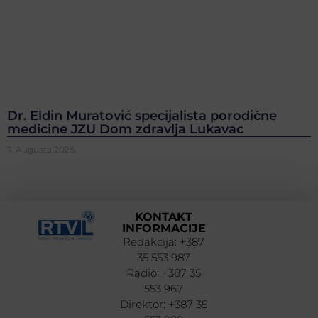
Dr. Eldin Muratović specijalista porodične
medicine JZU Dom zdravlja Lukavac
7. Augusta 2026.
KONTAKT
INFORMACIJE
Redakcija: +387
35 553 987
Radio: +387 35
553 967
Direktor: +387 35