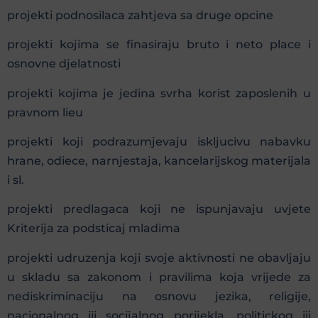
projekti podnosilaca zahtjeva sa druge opcine
projekti kojima se finasiraju bruto i neto place i
osnovne djelatnosti
projekti kojima je jedina svrha korist zaposlenih u
pravnom lieu
projekti koji podrazumjevaju iskljucivu nabavku
hrane, odiece, narnjestaja, kancelarijskog materijala
i sl.
projekti predlagaca koji ne ispunjavaju uvjete
Kriterija za podsticaj mladima
projekti udruzenja koji svoje aktivnosti ne obavljaju
u skladu sa zakonom i pravilima koja vrijede za
nediskriminaciju na osnovu jezika, religije,
nacionalnog iii socijalnog porijekla, politickog iii