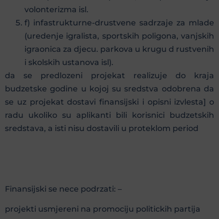
volonterizma isl.
f) infastrukturne-drustvene sadrzaje za mlade
(uredenje igralista, sportskih poligona, vanjskih
igraonica za djecu. parkova u krugu d rustvenih
i skolskih ustanova isl).
da se predlozeni projekat realizuje do kraja
budzetske godine u kojoj su sredstva odobrena da
se uz projekat dostavi finansijski i opisni izvlesta] o
radu ukoliko su aplikanti bili korisnici budzetskih
sredstava, a isti nisu dostavili u proteklom period
Finansijski se nece podrzati: –
projekti usmjereni na promociju politickih partija