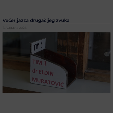
Večer jazza drugačijeg zvuka
7. Augusta 2026.