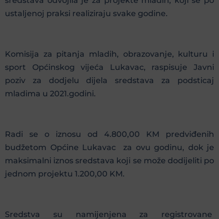
sredstava odvojila je za projekte mladih, koji se po
ustaljenoj praksi realiziraju svake godine.
Komisija za pitanja mladih, obrazovanje, kulturu i
sport Općinskog vijeća Lukavac, raspisuje Javni
poziv za dodjelu dijela sredstava za podsticaj
mladima u 2021.godini.
Radi se o iznosu od 4.800,00 KM predviđenih
budžetom Općine Lukavac za ovu godinu, dok je
maksimalni iznos sredstava koji se može dodijeliti po
jednom projektu 1.200,00 KM.
Sredstva su namijenjena za registrovane