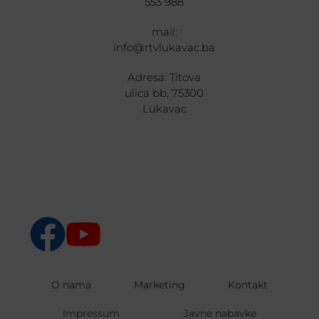
553 988
mail:
info@rtvlukavac.ba
Adresa: Titova
ulica bb, 75300
Lukavac
O nama
Marketing
Kontakt
Impressum
Javne nabavke