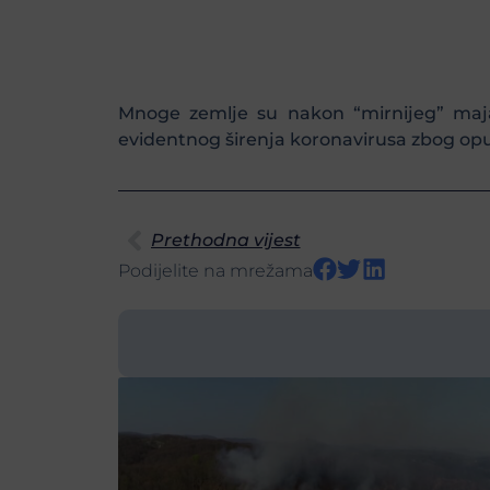
Mnoge zemlje su nakon “mirnijeg” maja 
evidentnog širenja koronavirusa zbog opu
Prethodna vijest
Podijelite na mrežama