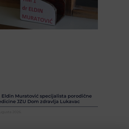
. Eldin Muratović specijalista porodične
dicine JZU Dom zdravlja Lukavac
Augusta 2026.