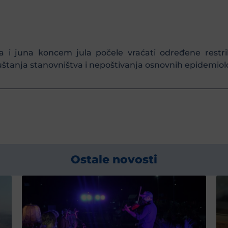
i juna koncem jula počele vraćati određene restrikc
štanja stanovništva i nepoštivanja osnovnih epidemiol
Ostale novosti