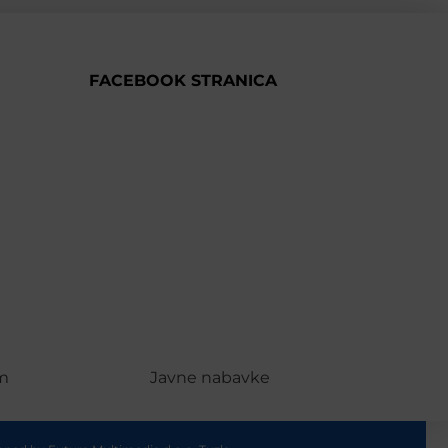
FACEBOOK STRANICA
m
Javne nabavke