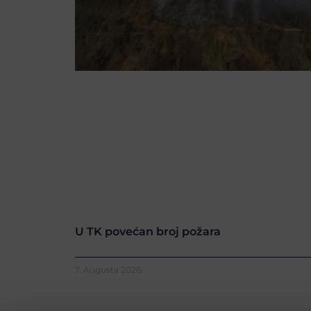
U TK povećan broj požara
7. Augusta 2026.