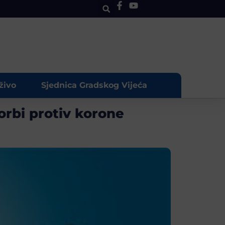
živo
Sjednica Gradskog Vijeća
orbi protiv korone