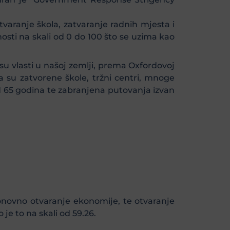
tvaranje škola, zatvaranje radnih mjesta i
osti na skali od 0 do 100 što se uzima kao
u vlasti u našoj zemlji, prema Oxfordovoj
ada su zatvorene škole, tržni centri, mnoge
e od 65 godina te zabranjena putovanja izvan
 ponovno otvaranje ekonomije, te otvaranje
je to na skali od 59.26.