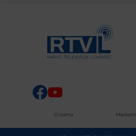
O nama
Marketi