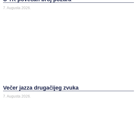
7. Augusta 2026.
Večer jazza drugačijeg zvuka
7. Augusta 2026.