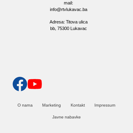
mail:
info@rtvlukavac.ba
Adresa: Titova ulica
bb, 75300 Lukavac
O nama
Marketing
Kontakt
Impressum
Javne nabavke