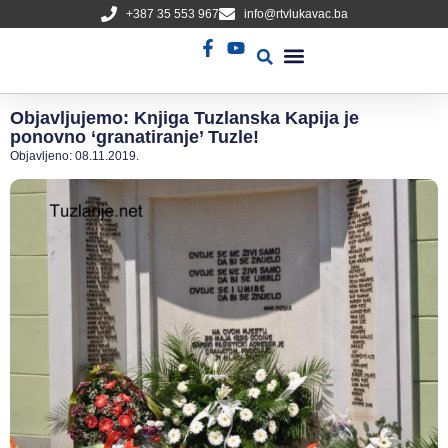
+387 35 553 967
info@rtvlukavac.ba
Radio Uživo
Sjednica Gradskog Vijeća
Objavljujemo: Knjiga Tuzlanska Kapija je
ponovno ‘granatiranje’ Tuzle!
Objavljeno:
08.11.2019.