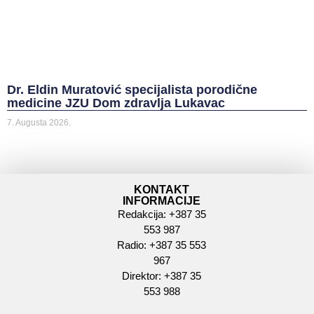
Dr. Eldin Muratović specijalista porodične
medicine JZU Dom zdravlja Lukavac
7. Augusta 2026.
KONTAKT
INFORMACIJE
Redakcija: +387 35
553 987
Radio: +387 35 553
967
Direktor: +387 35
553 988