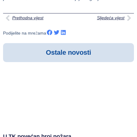
Prethodna vijest
Sljedeća vijest
Podijelite na mrežama
Ostale novosti
U TK povećan broj požara