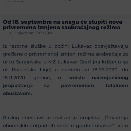
Od 18. septembra na snagu će stupiti nova
privremena izmjena saobraćajnog režima
Objavljeno:
13.09.2020.
Iz resorne službe u općini Lukavac obavještavaju
građane o privremenoj izmjeni režima saobraćaja za
ulicu Sarajevska u MZ Lukavac Grad (na križanju sa
ul. Patriotske Lige) u periodu od 18.09.2020. do
18.11.2020. godine,
u smislu naizmjeničnog
propuštanja sa povremenom totalnom
obustavom.
Razlog obustave je realizacije projekta „Odvodnja
oborinskih i otpadnih voda u gradu Lukavac“, koju