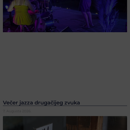
Večer jazza drugačijeg zvuka
7. Augusta 2026.