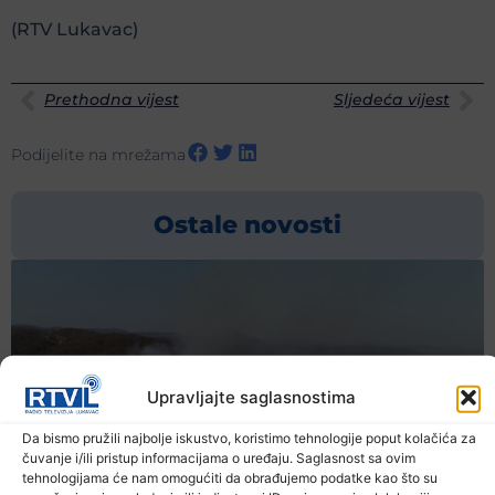
(RTV Lukavac)
Prethodna vijest
Sljedeća vijest
Podijelite na mrežama
Ostale novosti
Upravljajte saglasnostima
Da bismo pružili najbolje iskustvo, koristimo tehnologije poput kolačića za
čuvanje i/ili pristup informacijama o uređaju. Saglasnost sa ovim
tehnologijama će nam omogućiti da obrađujemo podatke kao što su