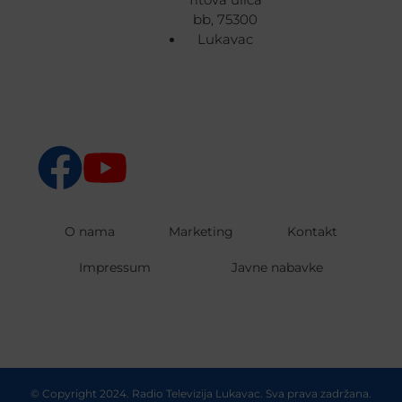
bb, 75300
Lukavac
O nama
Marketing
Kontakt
Impressum
Javne nabavke
© Copyright 2024. Radio Televizija Lukavac. Sva prava zadržana.