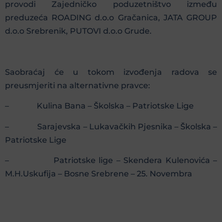
provodi Zajedničko poduzetništvo između
preduzeća ROADING d.o.o Gračanica, JATA GROUP
d.o.o Srebrenik, PUTOVI d.o.o Grude.
Saobraćaj će u tokom izvođenja radova se
preusmjeriti na alternativne pravce:
– Kulina Bana – Školska – Patriotske Lige
– Sarajevska – Lukavačkih Pjesnika – Školska –
Patriotske Lige
– Patriotske lige – Skendera Kulenovića –
M.H.Uskufija – Bosne Srebrene – 25. Novembra