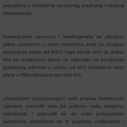
zaposlene u oblastima osnovnog, srednjeg i visokog
obrazovanja.
Povećanjem osnovice i koeficijenata za obračun
plaće uposlenici u ovim oblastima imat će ukupno
povećanje plaće od 8,6%, topli obrok veći za jednu
KM po izrađenom danu, te naknadu za korištenje
godišnjeg odmora u iznosu od 50% prosječne neto
plate u FBiH,odnosno oko 500 KM.
„Današnjim potpisivanjem ovih aneksa kolektivnih
ugovora, potvrdili smo još jednom našu socijalnu
osjetljivost i potrudili se da svim prosvjetnim
radnicima, pokažemo da ih izuzetno uvažavamo i