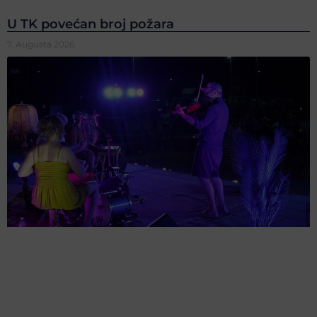
U TK povećan broj požara
7. Augusta 2026.