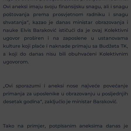
Ovi aneksi imaju svoju finansijsku snagu, ali i snagu
poštovanja prema prosvjetnom radniku i snagu
shvatanja“, kazao je danas ministar obrazovanja i
nauke Elvis Baraković ističući da je ovaj Kolektivni
ugovor proširen i na zaposlene u ustanovama
kulture koji plaće i naknade primaju sa Budžeta TK,
a koji do danas nisu bili obuhvaćeni Kolektivnim
ugovorom.
„Ovi sporazumi i aneksi nose najveće povećanje
primanja za uposlenike u obrazovanju u posljednjih
desetak godina“, zaključio je ministar Baraković.
Tako na primjer, potpisanim aneksima danas je