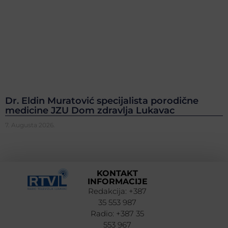
Dr. Eldin Muratović specijalista porodične
medicine JZU Dom zdravlja Lukavac
7. Augusta 2026.
KONTAKT
INFORMACIJE
Redakcija: +387
35 553 987
Radio: +387 35
553 967