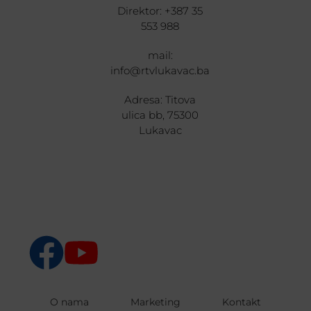
Direktor: +387 35
553 988
mail:
info@rtvlukavac.ba
Adresa: Titova
ulica bb, 75300
Lukavac
O nama
Marketing
Kontakt