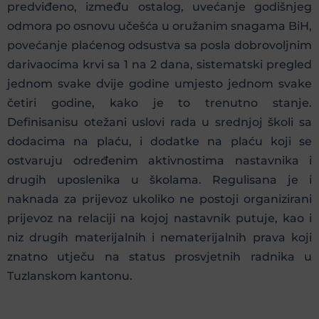
predviđeno, između ostalog, uvećanje godišnjeg
odmora po osnovu učešća u oružanim snagama BiH,
povećanje plaćenog odsustva sa posla dobrovoljnim
darivaocima krvi sa 1 na 2 dana, sistematski pregled
jednom svake dvije godine umjesto jednom svake
četiri godine, kako je to trenutno stanje.
Definisanisu otežani uslovi rada u srednjoj školi sa
dodacima na plaću, i dodatke na plaću koji se
ostvaruju određenim aktivnostima nastavnika i
drugih uposlenika u školama. Regulisana je i
naknada za prijevoz ukoliko ne postoji organizirani
prijevoz na relaciji na kojoj nastavnik putuje, kao i
niz drugih materijalnih i nematerijalnih prava koji
znatno utječu na status prosvjetnih radnika u
Tuzlanskom kantonu.