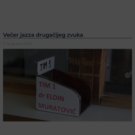
Večer jazza drugačijeg zvuka
7. Augusta 2026.