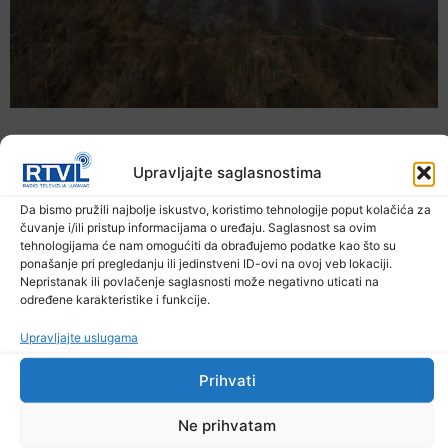
Upravljajte saglasnostima
Da bismo pružili najbolje iskustvo, koristimo tehnologije poput kolačića za
čuvanje i/ili pristup informacijama o uređaju. Saglasnost sa ovim
tehnologijama će nam omogućiti da obrađujemo podatke kao što su
ponašanje pri pregledanju ili jedinstveni ID-ovi na ovoj veb lokaciji.
Nepristanak ili povlačenje saglasnosti može negativno uticati na
određene karakteristike i funkcije.
Upravljajte uslugama
U TK povećan broj požara
Prihvati
7. Augusta 2026.
Ne prihvatam