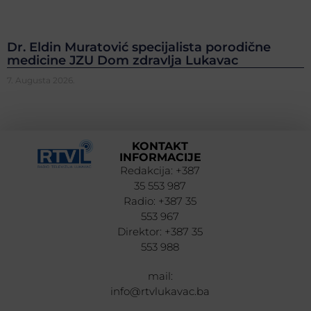
Dr. Eldin Muratović specijalista porodične
medicine JZU Dom zdravlja Lukavac
7. Augusta 2026.
KONTAKT
INFORMACIJE
Redakcija: +387
35 553 987
Radio: +387 35
553 967
Direktor: +387 35
553 988
mail:
info@rtvlukavac.ba