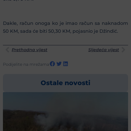
Dakle, račun onoga ko je imao račun sa naknadom
50 KM, sada će biti 50,30 KM, pojasnio je Džindić.
Prethodna vijest
Sljedeća vijest
Podijelite na mrežama
Ostale novosti