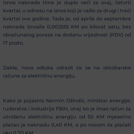
Iznos naknade time je duplo veći za ovaj, četvrti
kvartal, u odnosu na iznos koji je važio za drugi i treći
kvartal ove godine. Tada je, od aprila do septembra
naknada iznosila 0,002555 KM po kilovat satu, bez
obračunatog poreza na dodanu vrijednost (PDV) od
17 posto.
Dakle, nova odluka odrazit će se na oktobarske
račune za električnu energiju.
Kako je pojasnio Nermin Džindić, ministar energije,
rudarstva i industrije FBiH, onaj ko je imao račun za
utrošenu električnu energiju od 50 KM mjesečno
plaćao je naknadu 0,40 KM, a po novom će plaćati
oko 0,70 KM.