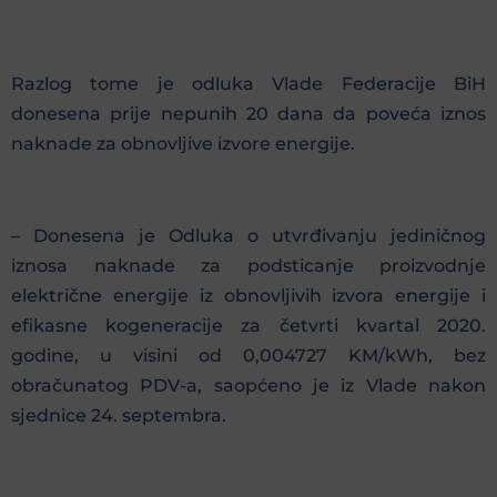
Razlog tome je odluka Vlade Federacije BiH
donesena prije nepunih 20 dana da poveća iznos
naknade za obnovljive izvore energije.
– Donesena je Odluka o utvrđivanju jediničnog
iznosa naknade za podsticanje proizvodnje
električne energije iz obnovljivih izvora energije i
efikasne kogeneracije za četvrti kvartal 2020.
godine, u visini od 0,004727 KM/kWh, bez
obračunatog PDV-a, saopćeno je iz Vlade nakon
sjednice 24. septembra.