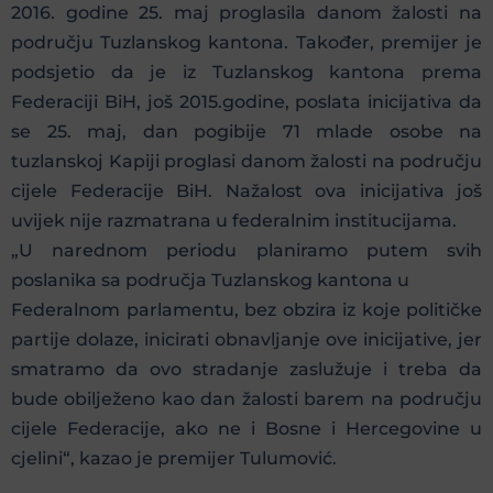
2016. godine 25. maj proglasila danom žalosti na
području Tuzlanskog kantona. Također, premijer je
podsjetio da je iz Tuzlanskog kantona prema
Federaciji BiH, još 2015.godine, poslata inicijativa da
se 25. maj, dan pogibije 71 mlade osobe na
tuzlanskoj Kapiji proglasi danom žalosti na području
cijele Federacije BiH. Nažalost ova inicijativa još
uvijek nije razmatrana u federalnim institucijama.
„U narednom periodu planiramo putem svih
poslanika sa područja Tuzlanskog kantona u
Federalnom parlamentu, bez obzira iz koje političke
partije dolaze, inicirati obnavljanje ove inicijative, jer
smatramo da ovo stradanje zaslužuje i treba da
bude obilježeno kao dan žalosti barem na području
cijele Federacije, ako ne i Bosne i Hercegovine u
cjelini“, kazao je premijer Tulumović.