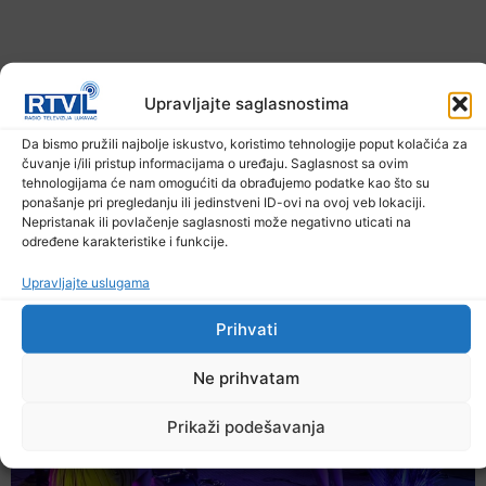
Upravljajte saglasnostima
Da bismo pružili najbolje iskustvo, koristimo tehnologije poput kolačića za
čuvanje i/ili pristup informacijama o uređaju. Saglasnost sa ovim
tehnologijama će nam omogućiti da obrađujemo podatke kao što su
ponašanje pri pregledanju ili jedinstveni ID-ovi na ovoj veb lokaciji.
U TK povećan broj požara
Nepristanak ili povlačenje saglasnosti može negativno uticati na
određene karakteristike i funkcije.
7. Augusta 2026.
Upravljajte uslugama
Prihvati
Ne prihvatam
Prikaži podešavanja