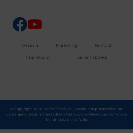
O nama
Marketing
Kontakt
Impressum
Javne nabavke
© Copyright 2024. Radio Televizija Lukavac. Sva prava zadržana.
Zabranjeno preuzimanje sadržaja bez dozvole. Developed by
Futura
Multimedia d.o.o. Tuzla