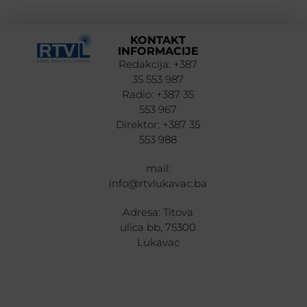
KONTAKT
INFORMACIJE
Redakcija: +387
35 553 987
Radio: +387 35
553 967
Direktor: +387 35
553 988
mail:
info@rtvlukavac.ba
Adresa: Titova
ulica bb, 75300
Lukavac