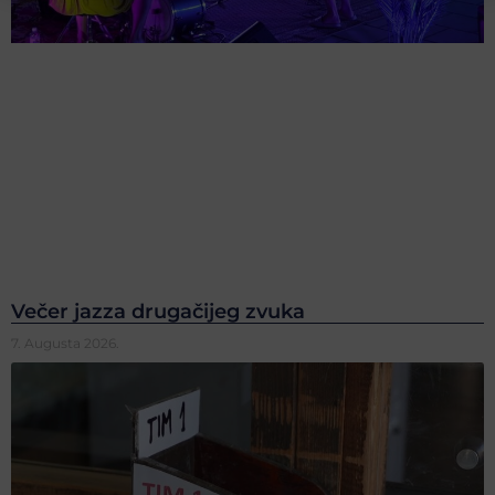
Večer jazza drugačijeg zvuka
7. Augusta 2026.