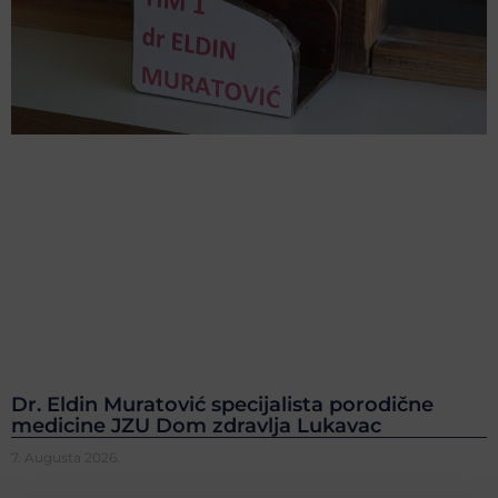
Dr. Eldin Muratović specijalista porodične
medicine JZU Dom zdravlja Lukavac
7. Augusta 2026.