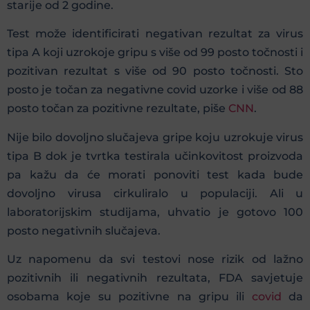
starije od 2 godine.
Test može identificirati negativan rezultat za virus
tipa A koji uzrokoje gripu s više od 99 posto točnosti i
pozitivan rezultat s više od 90 posto točnosti. Sto
posto je točan za negativne covid uzorke i više od 88
posto točan za pozitivne rezultate, piše
CNN
.
Nije bilo dovoljno slučajeva gripe koju uzrokuje virus
tipa B dok je tvrtka testirala učinkovitost proizvoda
pa kažu da će morati ponoviti test kada bude
dovoljno virusa cirkuliralo u populaciji. Ali u
laboratorijskim studijama, uhvatio je gotovo 100
posto negativnih slučajeva.
Uz napomenu da svi testovi nose rizik od lažno
pozitivnih ili negativnih rezultata, FDA savjetuje
osobama koje su pozitivne na gripu ili
covid
da