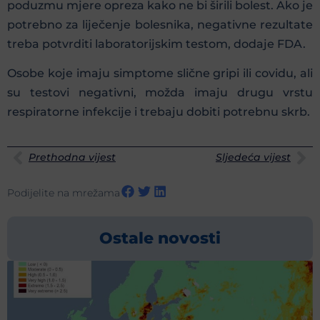
poduzmu mjere opreza kako ne bi širili bolest. Ako je
potrebno za liječenje bolesnika, negativne rezultate
treba potvrditi laboratorijskim testom, dodaje FDA.
Osobe koje imaju simptome slične gripi ili covidu, ali
su testovi negativni, možda imaju drugu vrstu
respiratorne infekcije i trebaju dobiti potrebnu skrb.
Prethodna vijest
Sljedeća vijest
Podijelite na mrežama
Ostale novosti