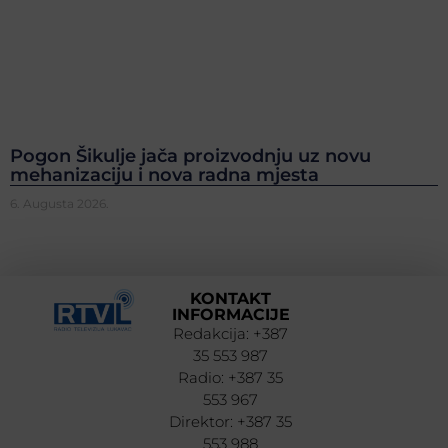
Pogon Šikulje jača proizvodnju uz novu
mehanizaciju i nova radna mjesta
6. Augusta 2026.
KONTAKT
INFORMACIJE
Redakcija: +387
35 553 987
Radio: +387 35
553 967
Direktor: +387 35
553 988