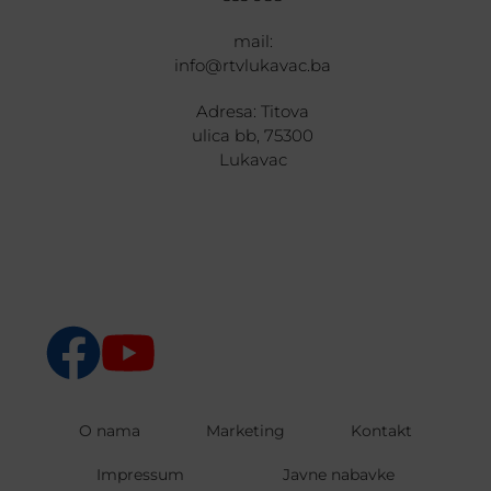
mail:
info@rtvlukavac.ba
Adresa: Titova
ulica bb, 75300
Lukavac
O nama
Marketing
Kontakt
Impressum
Javne nabavke