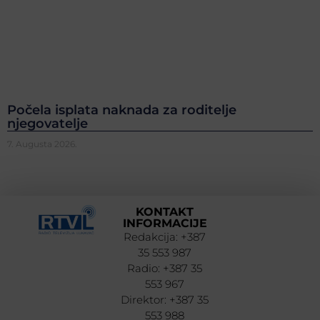
Počela isplata naknada za roditelje
njegovatelje
7. Augusta 2026.
KONTAKT
INFORMACIJE
Redakcija: +387
35 553 987
Radio: +387 35
553 967
Direktor: +387 35
553 988