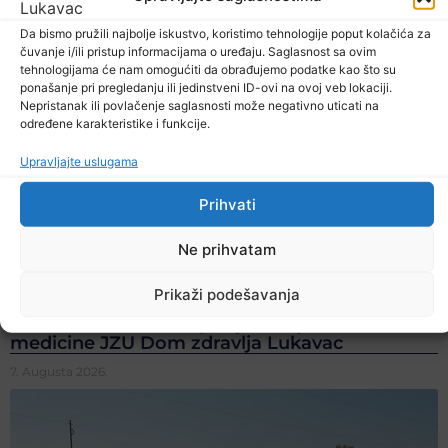
Da bismo pružili najbolje iskustvo, koristimo tehnologije poput kolačića za
čuvanje i/ili pristup informacijama o uređaju. Saglasnost sa ovim
tehnologijama će nam omogućiti da obrađujemo podatke kao što su
ponašanje pri pregledanju ili jedinstveni ID-ovi na ovoj veb lokaciji.
Nepristanak ili povlačenje saglasnosti može negativno uticati na
određene karakteristike i funkcije.
Upravljajte uslugama
Prihvati
Ne prihvatam
Prikaži podešavanja
Dr. Eldin Muratović specijalista porodične
medicine JZU Dom zdravlja Lukavac
7. Augusta 2026.