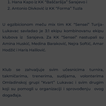
Hana Kapo iz KK “Baščaršija” Sarajevo i
Antonio Divković iz KK “Forma” Tuzla
U egzibicionom meču mix tim KK “Sensei” Turija-
Lukavac savladao je 3:1 ekipu kombinovanu ekipu
klubova iz Sarajeva. Za KK “Sensei” nastupali su
Amina Huskić, Medina Baraković, Nejra Softić, Amar
Hodžić i Haris Halilović.
Klub se zahvaljuje svim učesnicima turnira,
takmičarima, trenerima, sudijama, volonterima
Omladinskoj grupi “Kvart” Lukavac i svim drugim
koji su pomogli u organizaciji i sprovođenju ovog
događaja.