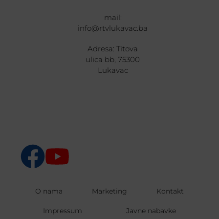
mail:
info@rtvlukavac.ba
Adresa: Titova
ulica bb, 75300
Lukavac
O nama
Marketing
Kontakt
Impressum
Javne nabavke