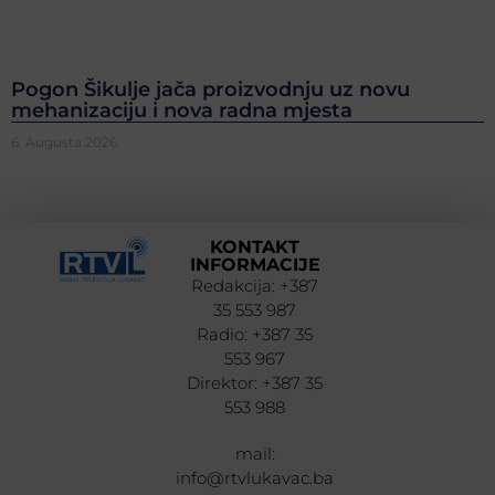
Pogon Šikulje jača proizvodnju uz novu
mehanizaciju i nova radna mjesta
6. Augusta 2026.
KONTAKT
INFORMACIJE
Redakcija: +387
35 553 987
Radio: +387 35
553 967
Direktor: +387 35
553 988
mail:
info@rtvlukavac.ba