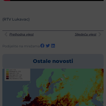
(RTV Lukavac)
Prethodna vijest
Sljedeća vijest
Podijelite na mrežama
Ostale novosti