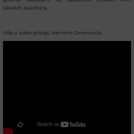
lokalnih zajednica.
Više u video prilogu Nermina Omerovića: