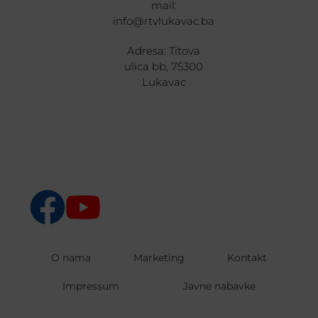
mail:
info@rtvlukavac.ba
Adresa: Titova
ulica bb, 75300
Lukavac
O nama
Marketing
Kontakt
Impressum
Javne nabavke