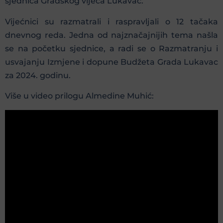
sjednica Gradskog vijeća Lukavac.
Vijećnici su razmatrali i raspravljali o 12 tačaka
dnevnog reda. Jedna od najznačajnijih tema našla
se na početku sjednice, a radi se o Razmatranju i
usvajanju Izmjene i dopune Budžeta Grada Lukavac
za 2024. godinu.
Više u video prilogu Almedine Muhić: