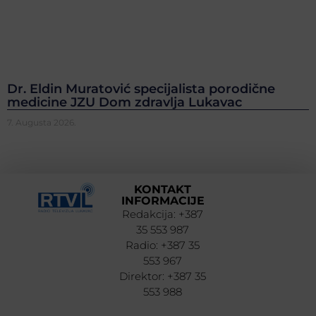
Dr. Eldin Muratović specijalista porodične
medicine JZU Dom zdravlja Lukavac
7. Augusta 2026.
KONTAKT
INFORMACIJE
Redakcija: +387
35 553 987
Radio: +387 35
553 967
Direktor: +387 35
553 988