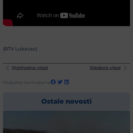
(RTV Lukavac)
Prethodna vijest
Sljedeća vijest
Podijelite na mrežama
Ostale novosti