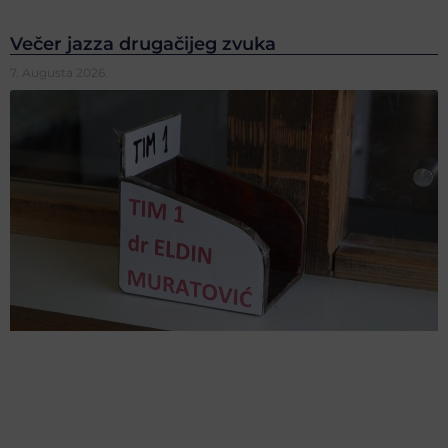
Večer jazza drugačijeg zvuka
7. Augusta 2026.