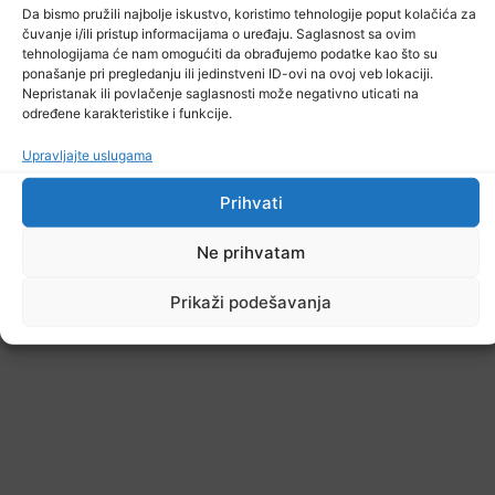
Da bismo pružili najbolje iskustvo, koristimo tehnologije poput kolačića za
čuvanje i/ili pristup informacijama o uređaju. Saglasnost sa ovim
tehnologijama će nam omogućiti da obrađujemo podatke kao što su
ponašanje pri pregledanju ili jedinstveni ID-ovi na ovoj veb lokaciji.
Nepristanak ili povlačenje saglasnosti može negativno uticati na
određene karakteristike i funkcije.
Upravljajte uslugama
Prihvati
Ne prihvatam
Prikaži podešavanja