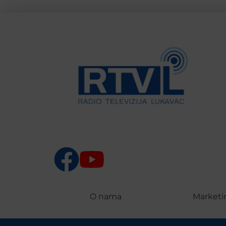
O nama
Marketi