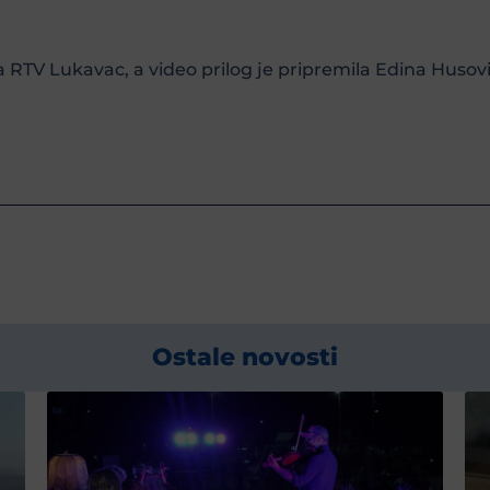
a RTV Lukavac, a video prilog je pripremila Edina Husovi
Ostale novosti