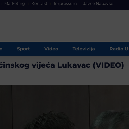
Marketing
Kontakt
Impressum
Javne Nabavke
n
Sport
Video
Televizija
Radio U
ćinskog vijeća Lukavac (VIDEO)