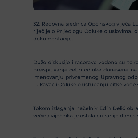
32. Redovna sjednica Općinskog vijeća L
riječ je o Prijedlogu Odluke o uslovima,
dokumentacije.
Duže diskusije i rasprave vođene su to
preispitivanje četiri odluke donesene n
imenovanju privremenog Upravnog odbo
Lukavac i Odluke o ustupanju pitke vode sa
Tokom izlaganja načelnik Edin Delić obra
većina vijećnika je ostala pri ranije donese