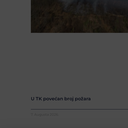
U TK povećan broj požara
7. Augusta 2026.