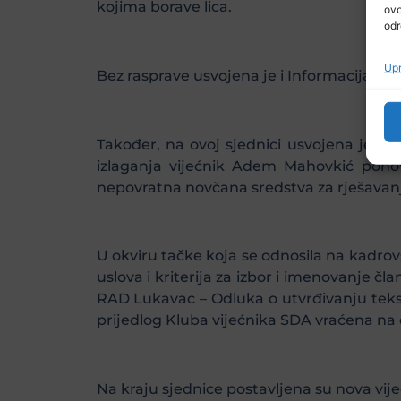
kojima borave lica.
ovo
odr
Upr
Bez rasprave usvojena je i Informacija o s
Također, na ovoj sjednici usvojena je Inf
izlaganja vijećnik Adem Mahovkić ponov
nepovratna novčana sredstva za rješavan
U okviru tačke koja se odnosila na kadrov
uslova i kriterija za izbor i imenovanje 
RAD Lukavac – Odluka o utvrđivanju teks
prijedlog Kluba vijećnika SDA vraćena na
Na kraju sjednice postavljena su nova vijećn