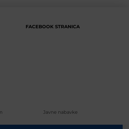
FACEBOOK STRANICA
m
Javne nabavke