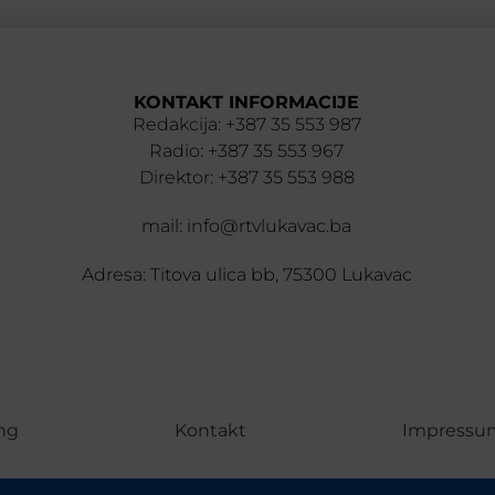
KONTAKT INFORMACIJE
Redakcija: +387 35 553 987
Radio: +387 35 553 967
Direktor: +387 35 553 988
mail: info@rtvlukavac.ba
Adresa: Titova ulica bb, 75300 Lukavac
ng
Kontakt
Impressu