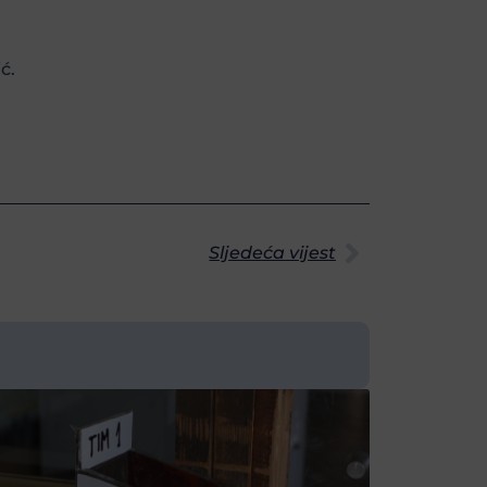
ć.
Sljedeća vijest