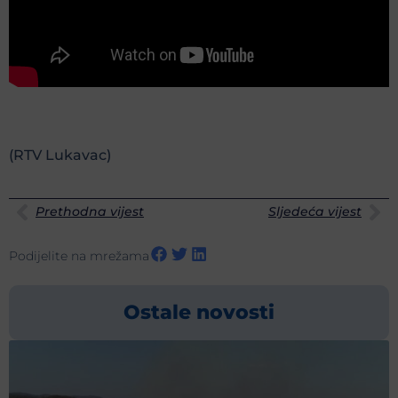
(RTV Lukavac)
Prethodna vijest
Sljedeća vijest
Podijelite na mrežama
Ostale novosti