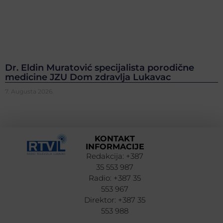
Dr. Eldin Muratović specijalista porodične
medicine JZU Dom zdravlja Lukavac
7. Augusta 2026.
KONTAKT
INFORMACIJE
Redakcija: +387
35 553 987
Radio: +387 35
553 967
Direktor: +387 35
553 988