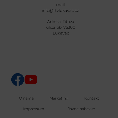
mail:
info@rtvlukavac.ba
Adresa: Titova
ulica bb, 75300
Lukavac
O nama
Marketing
Kontakt
Impressum
Javne nabavke