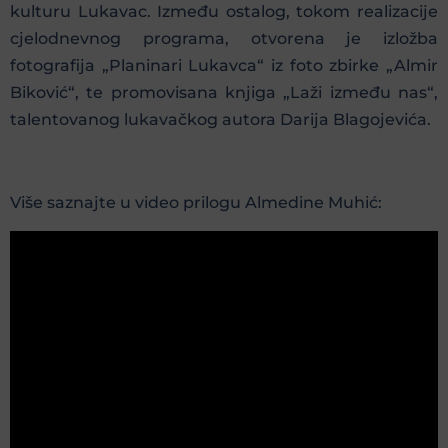
kulturu Lukavac. Između ostalog, tokom realizacije
cjelodnevnog programa, otvorena je izložba
fotografija „Planinari Lukavca“ iz foto zbirke „Almir
Biković“, te promovisana knjiga „Laži između nas“,
talentovanog lukavačkog autora Darija Blagojevića.
Više saznajte u video prilogu Almedine Muhić: