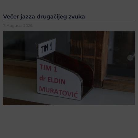
Večer jazza drugačijeg zvuka
7. Augusta 2026.