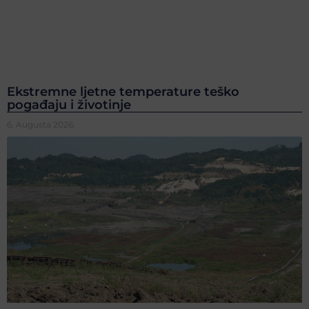
Ekstremne ljetne temperature teško
pogađaju i životinje
6. Augusta 2026.