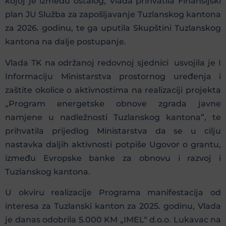
kojoj je između ostalog, Vlada prihvatila Finansijski
plan JU Služba za zapošljavanje Tuzlanskog kantona
za 2026. godinu, te ga uputila Skupštini Tuzlanskog
kantona na dalje postupanje.
Vlada TK na održanoj redovnoj sjednici usvojila je I
Informaciju Ministarstva prostornog uređenja i
zaštite okolice o aktivnostima na realizaciji projekta
„Program energetske obnove zgrada javne
namjene u nadležnosti Tuzlanskog kantona”, te
prihvatila prijedlog Ministarstva da se u cilju
nastavka daljih aktivnosti potpiše Ugovor o grantu,
između Evropske banke za obnovu i razvoj i
Tuzlanskog kantona.
U okviru realizacije Programa manifestacija od
interesa za Tuzlanski kanton za 2025. godinu, Vlada
je danas odobrila 5.000 KM „IMEL“ d.o.o. Lukavac na