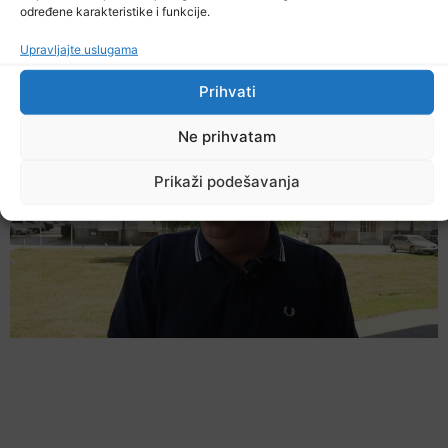
Podijelite na mrežama
određene karakteristike i funkcije.
Upravljajte uslugama
Ostale novosti
Prihvati
Ne prihvatam
Prikaži podešavanja