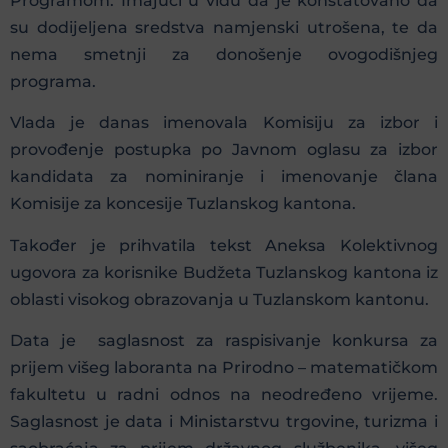
Programom. Imajući u vidu da je konstatovano da
su dodijeljena sredstva namjenski utrošena, te da
nema smetnji za donošenje ovogodišnjeg
programa.
Vlada je danas imenovala Komisiju za izbor i
provođenje postupka po Javnom oglasu za izbor
kandidata za nominiranje i imenovanje člana
Komisije za koncesije Tuzlanskog kantona.
Također je prihvatila tekst Aneksa Kolektivnog
ugovora za korisnike Budžeta Tuzlanskog kantona iz
oblasti visokog obrazovanja u Tuzlanskom kantonu.
Data je saglasnost za raspisivanje konkursa za
prijem višeg laboranta na Prirodno – matematičkom
fakultetu u radni odnos na neodređeno vrijeme.
Saglasnost je data i Ministarstvu trgovine, turizma i