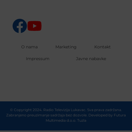
O nama
Marketing
Kontakt
Impressum
Javne nabavke
© Copyright 2024. Radio Televizija Lukavac. Sva prava zadržana.
Zabranjeno preuzimanje sadržaja bez dozvole. Developed by
Futura
Multimedia d.o.o. Tuzla