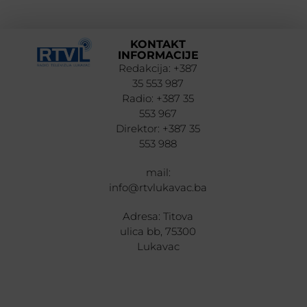
KONTAKT
INFORMACIJE
Redakcija: +387
35 553 987
Radio: +387 35
553 967
Direktor: +387 35
553 988
mail:
info@rtvlukavac.ba
Adresa: Titova
ulica bb, 75300
Lukavac