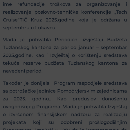
ime refundacije troškova za organizovanje i
realizovanje poslovno-tehničke konferencije „Tech
Cruise“TIČ Kruz 2025.godine koja je održana u
septembru u Lukavcu.
Vlada je prihvatila Periodični izvještaji Budžeta
Tuzlanskog kantona za period januar – septembar
2025.godine, kao i Izvještaj o korištenju sredstava
tekuće rezerve budžeta Tuzlanskog kantona za
navedeni period.
Također je donijela Program raspodjele sredstava
sa potrošačke jedinice Pomoć vjerskim zajednicama
za 2025. godinu.. Kao preduslov donošenju
ovogodišnjeg Programa, Vlada je prihvatila Izvještaj
o izvršenom finansijskom nadzoru za realizaciju
projekata koji su odobreni prošlogodišnjim