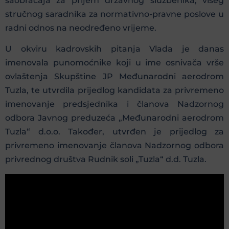
saobraćaja za prijem državnog službenika, višeg
stručnog saradnika za normativno-pravne poslove u
radni odnos na neodređeno vrijeme.
U okviru kadrovskih pitanja Vlada je danas
imenovala punomoćnike koji u ime osnivača vrše
ovlaštenja Skupštine JP Međunarodni aerodrom
Tuzla, te utvrdila prijedlog kandidata za privremeno
imenovanje predsjednika i članova Nadzornog
odbora Javnog preduzeća „Međunarodni aerodrom
Tuzla“ d.o.o. Također, utvrđen je prijedlog za
privremeno imenovanje članova Nadzornog odbora
privrednog društva Rudnik soli „Tuzla“ d.d. Tuzla.