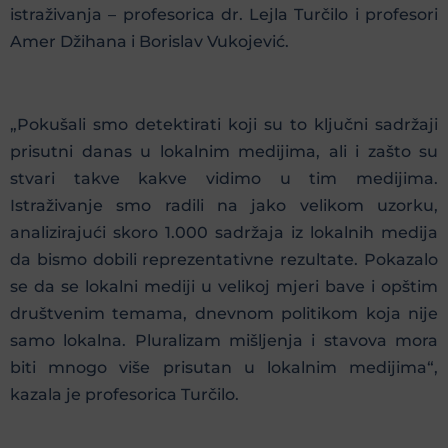
istraživanja – profesorica dr. Lejla Turčilo i profesori
Amer Džihana i Borislav Vukojević.
„Pokušali smo detektirati koji su to ključni sadržaji
prisutni danas u lokalnim medijima, ali i zašto su
stvari takve kakve vidimo u tim medijima.
Istraživanje smo radili na jako velikom uzorku,
analizirajući skoro 1.000 sadržaja iz lokalnih medija
da bismo dobili reprezentativne rezultate. Pokazalo
se da se lokalni mediji u velikoj mjeri bave i opštim
društvenim temama, dnevnom politikom koja nije
samo lokalna. Pluralizam mišljenja i stavova mora
biti mnogo više prisutan u lokalnim medijima“,
kazala je profesorica Turčilo.