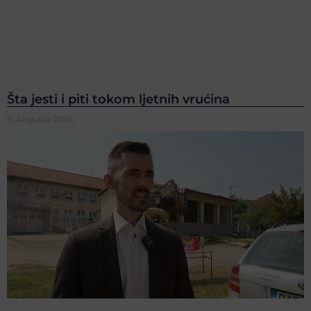
Šta jesti i piti tokom ljetnih vrućina
9. Augusta 2026.