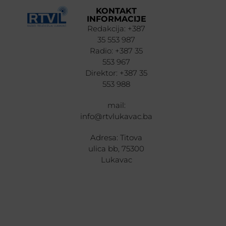
KONTAKT
INFORMACIJE
Redakcija: +387
35 553 987
Radio: +387 35
553 967
Direktor: +387 35
553 988
mail:
info@rtvlukavac.ba
Adresa: Titova
ulica bb, 75300
Lukavac