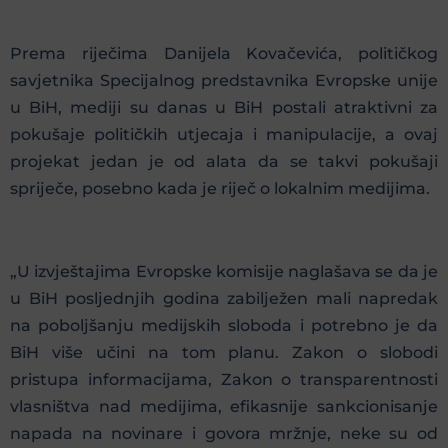
Prema riječima Danijela Kovačevića, političkog
savjetnika Specijalnog predstavnika Evropske unije
u BiH, mediji su danas u BiH postali atraktivni za
pokušaje političkih utjecaja i manipulacije, a ovaj
projekat jedan je od alata da se takvi pokušaji
spriječe, posebno kada je riječ o lokalnim medijima.
„U izvještajima Evropske komisije naglašava se da je
u BiH posljednjih godina zabilježen mali napredak
na poboljšanju medijskih sloboda i potrebno je da
BiH više učini na tom planu. Zakon o slobodi
pristupa informacijama, Zakon o transparentnosti
vlasništva nad medijima, efikasnije sankcionisanje
napada na novinare i govora mržnje, neke su od