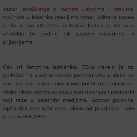
Autor
istraživanja o radnim uslovima i pravima
novinara
u lokalnim medijima Amer Džihana naveo
je da je čak 40 posto ispitanika kazalo su da su u
protekle tri godine bili izloženi napadima ili
prijetnjama.
Čak tri četvrtine ispitanika (75%) navelo je da
političari na vlasti u nekom periodu vrše pritiske na
njih. Iza njih slijede opozicioni političari i oglašivači.
Niske plaće veoma su česte kod novinara i novinarki
koji rade u lokalnim medijima. Gotovo polovina
ispitanika ima nižu neto plaću od prosječne neto
plaće u BiH (48%).