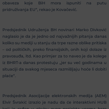
obaveza koje BiH mora ispuniti na putu
pridruživanja EU“, rekao je Kovačević.
Predsjednik Udruženja BH novinari Marko Divković
naglasio je da je jedno od najvažnijih pitanja danas
koliko su mediji u stanju da trpe razne oblike pritiska
– od političkih, preko finansijskih, onih koji dolaze iz
pravosuđa, itd. Kao primjer za to naveo je da kolege
iz BHRT-a danas protestuju „jer su već godinama u
situaciji da svakog mjeseca razmišljaju hoće li dobiti
plaće“.
Predsjednik Asocijacije elektronskih medija (AEM)
Elvir Švrakić izrazio je nadu da će interaktivni HUB
koji je rađen u okviru ovog projekta veoma brzo