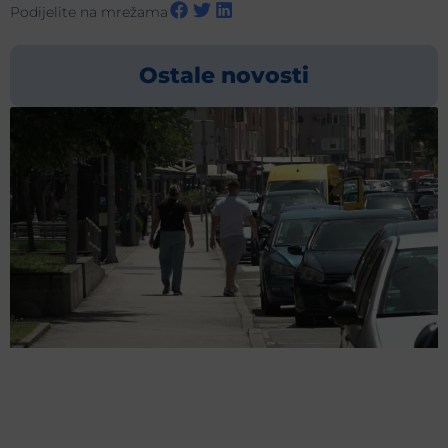
Podijelite na mrežama
Ostale novosti