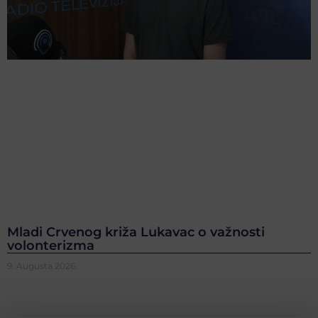
Mladi Crvenog križa Lukavac o važnosti
volonterizma
9. Augusta 2026.