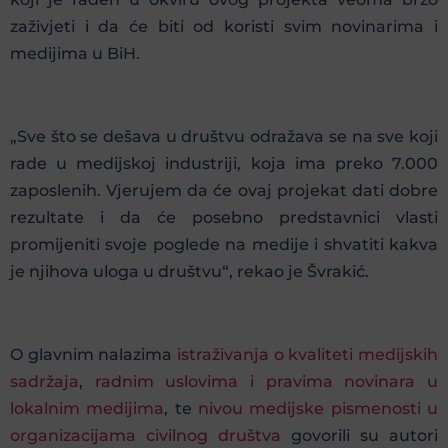
zaživjeti i da će biti od koristi svim novinarima i
medijima u BiH.
„Sve što se dešava u društvu odražava se na sve koji
rade u medijskoj industriji, koja ima preko 7.000
zaposlenih. Vjerujem da će ovaj projekat dati dobre
rezultate i da će posebno predstavnici vlasti
promijeniti svoje poglede na medije i shvatiti kakva
je njihova uloga u društvu“, rekao je Švrakić.
O glavnim nalazima
istraživanja o kvaliteti medijskih
sadržaja
,
radnim uslovima i pravima novinara u
lokalnim medijima
, te
nivou medijske pismenosti u
organizacijama civilnog društva
govorili su autori