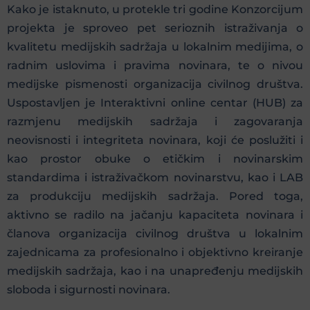
Kako je istaknuto, u protekle tri godine Konzorcijum
projekta je sproveo pet serioznih istraživanja o
kvalitetu medijskih sadržaja u lokalnim medijima, o
radnim uslovima i pravima novinara, te o nivou
medijske pismenosti organizacija civilnog društva.
Uspostavljen je Interaktivni online centar (HUB) za
razmjenu medijskih sadržaja i zagovaranja
neovisnosti i integriteta novinara, koji će poslužiti i
kao prostor obuke o etičkim i novinarskim
standardima i istraživačkom novinarstvu, kao i LAB
za produkciju medijskih sadržaja. Pored toga,
aktivno se radilo na jačanju kapaciteta novinara i
članova organizacija civilnog društva u lokalnim
zajednicama za profesionalno i objektivno kreiranje
medijskih sadržaja, kao i na unapređenju medijskih
sloboda i sigurnosti novinara.