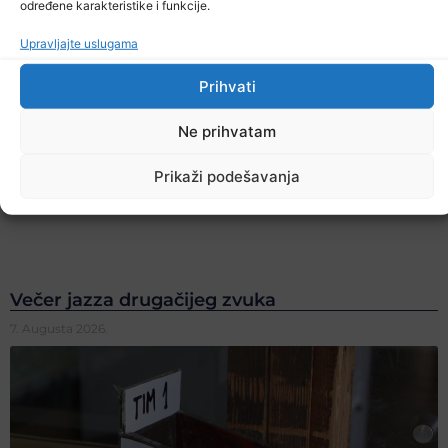
određene karakteristike i funkcije.
Upravljajte uslugama
Prihvati
Ne prihvatam
Prikaži podešavanja
Večer jazza drugačijeg zvuka
7. Augusta 2026.