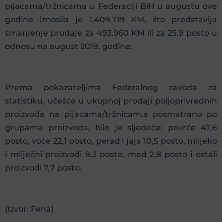
pijacama/tržnicama u Federaciji BiH u augustu ove
godine iznosila je 1.409.719 KM, što predstavlja
smanjenje prodaje za 493.960 KM ili za 25,9 posto u
odnosu na august 2019. godine.
Prema pokazateljima Federalnog zavoda za
statistiku, učešće u ukupnoj prodaji poljoprivrednih
proizvoda na pijacama/tržnicam,a posmatrano po
grupama proizvoda, bilo je sljedeće: povrće 47,6
posto, voće 22,1 posto, perad i jaja 10,5 posto, mlijeko
i mliječni proizvodi 9,3 posto, med 2,8 posto i ostali
proizvodi 7,7 posto.
(Izvor: Fena)