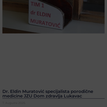
Dr. Eldin Muratović specijalista porodične
medicine JZU Dom zdravlja Lukavac
7. Augusta 2026.