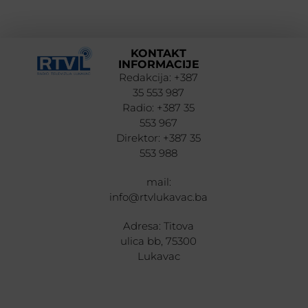
KONTAKT
INFORMACIJE
Redakcija: +387
35 553 987
Radio: +387 35
553 967
Direktor: +387 35
553 988
mail:
info@rtvlukavac.ba
Adresa: Titova
ulica bb, 75300
Lukavac