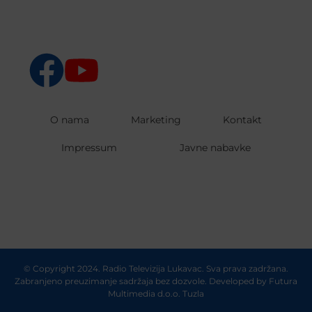
O nama
Marketing
Kontakt
Impressum
Javne nabavke
© Copyright 2024. Radio Televizija Lukavac. Sva prava zadržana.
Zabranjeno preuzimanje sadržaja bez dozvole. Developed by
Futura
Multimedia d.o.o. Tuzla