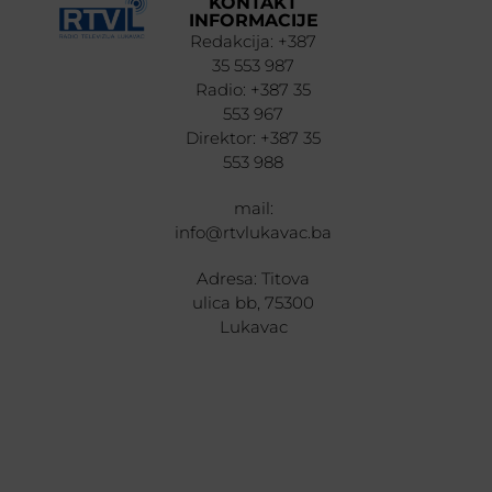
KONTAKT
INFORMACIJE
Redakcija: +387
35 553 987
Radio: +387 35
553 967
Direktor: +387 35
553 988
mail:
info@rtvlukavac.ba
Adresa: Titova
ulica bb, 75300
Lukavac