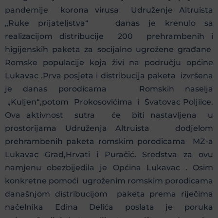
pandemije korona virusa Udruženje Altruista
„Ruke prijateljstva“ danas je krenulo sa
realizacijom distribucije 200 prehrambenih i
higijenskih paketa za socijalno ugrožene građane
Romske populacije koja živi na području općine
Lukavac .Prva posjeta i distribucija paketa izvršena
je danas porodicama Romskih naselja
„Kuljen“,potom Prokosovićima i Svatovac Poljiice.
Ova aktivnost sutra će biti nastavljena u
prostorijama Udruženja Altruista dodjelom
prehrambenih paketa romskim porodicama MZ-a
Lukavac Grad,Hrvati i Puračić. Sredstva za ovu
namjenu obezbijedila je Općina Lukavac . Osim
konkretne pomoći ugroženim romskim porodicama
današnjom distribucijom paketa prema riječima
načelnika Edina Delića poslata je poruka