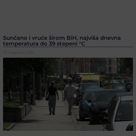
Sunčano i vruće širom BiH, najviša dnevna
temperatura do 39 stepeni °C
10. Augusta 2026.