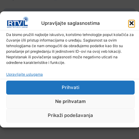
Ostale novosti
Upravljajte saglasnostima
Da bismo pružili najbolje iskustvo, koristimo tehnologije poput kolačića za
čuvanje i/ili pristup informacijama o uređaju. Saglasnost sa ovim
tehnologijama će nam omogućiti da obrađujemo podatke kao što su
ponašanje pri pregledanju ili jedinstveni ID-ovi na ovoj veb lokaciji.
Nepristanak ili povlačenje saglasnosti može negativno uticati na
određene karakteristike i funkcije.
Upravljajte uslugama
Prihvati
Ne prihvatam
Prikaži podešavanja