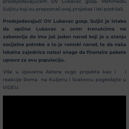
predsjedavajućem OV Lukavac gosp. Mehmedu
Suljiću koji su prepoznali ovaj projekat i isti podržali.
Predsjedavajući OV Lukavac gosp. Suljić je istako
da općina Lukavac u ovim trenutcima ne
zaboravlja da ima još jedan narod koji je u stanju
socijalne potrebe a to je romski narod, te da naša
lokalna zajednica nalazi snage da finansira pakete
upravo za ovu populaciju.
Više u izjavama Aktera ovgo projekta kao i i
reakcije Roma na Kuljenu i Svatovcu pogledajte u
VIDEU.