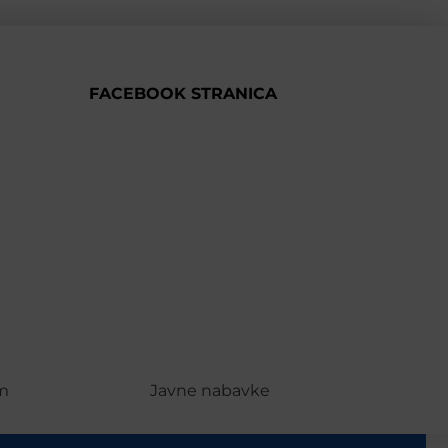
FACEBOOK STRANICA
m
Javne nabavke