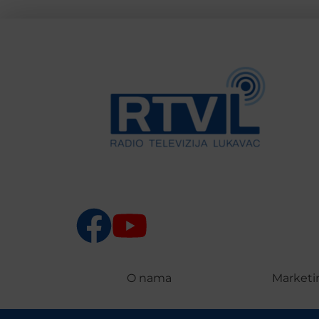
O nama
Marketi