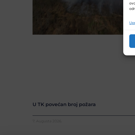
ovo
odr
Upr
U TK povećan broj požara
7. Augusta 2026.