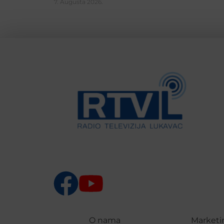
7. Augusta 2026.
O nama
Marketi