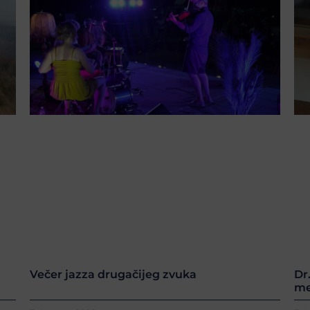
Večer jazza drugačijeg zvuka
Dr
me