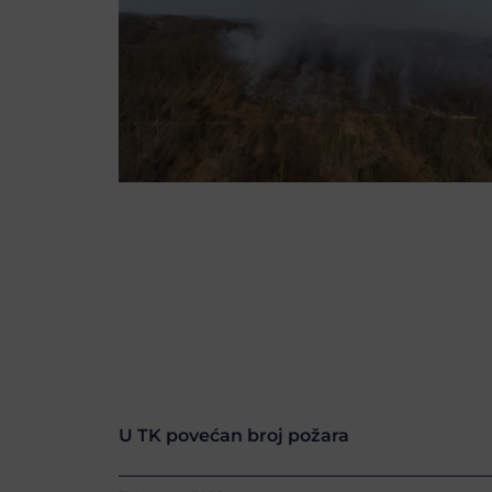
U TK povećan broj požara