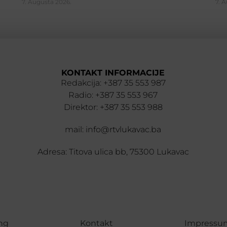
7. Augusta 2026.
7. 
KONTAKT INFORMACIJE
Redakcija: +387 35 553 987
Radio: +387 35 553 967
Direktor: +387 35 553 988
mail: info@rtvlukavac.ba
Adresa: Titova ulica bb, 75300 Lukavac
ng
Kontakt
Impressu