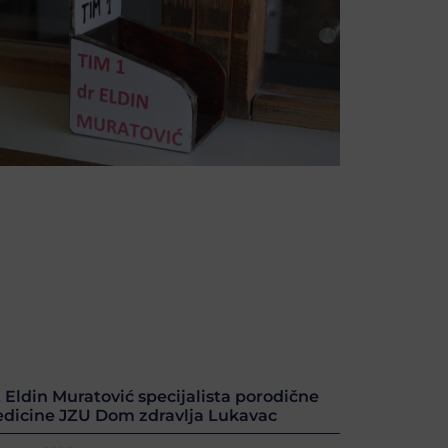
. Eldin Muratović specijalista porodične
dicine JZU Dom zdravlja Lukavac