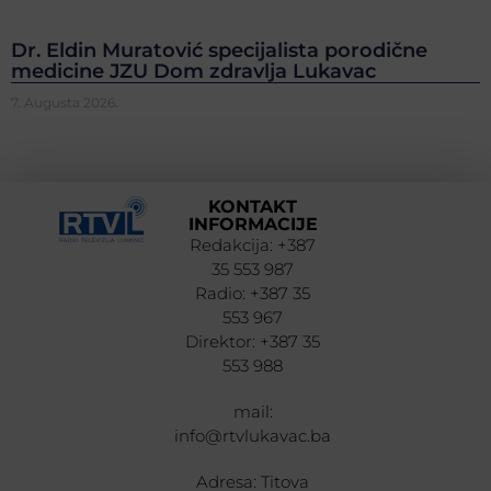
Dr. Eldin Muratović specijalista porodične
medicine JZU Dom zdravlja Lukavac
7. Augusta 2026.
KONTAKT
INFORMACIJE
Redakcija: +387
35 553 987
Radio: +387 35
553 967
Direktor: +387 35
553 988
mail:
info@rtvlukavac.ba
Adresa: Titova