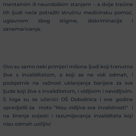
mentalnim ili neurološkim stanjem – a dvije trećine
tih ljudi neće potražiti stručnu medicinsku pomoć,
uglavnom zbog stigme, diskriminacije i
zanemarivanja.
Ovo su samo neki primjeri miliona ljudi koji trenutno
žive s invaliditetom, a koji se ne vidi odmah, i
podsjetnik na važnost uklanjanja barijera za sve
ljude koji žive s invaliditetom, i vidljivim i nevidljivim.
S toga su se učenici OŠ Dobošnica i ove godine
opredjelili za moto “Nisu vidljive sve invalidnosti“ i
na širenje svijesti i razumijevanja invaliditeta koji
nisu odmah uočljivi