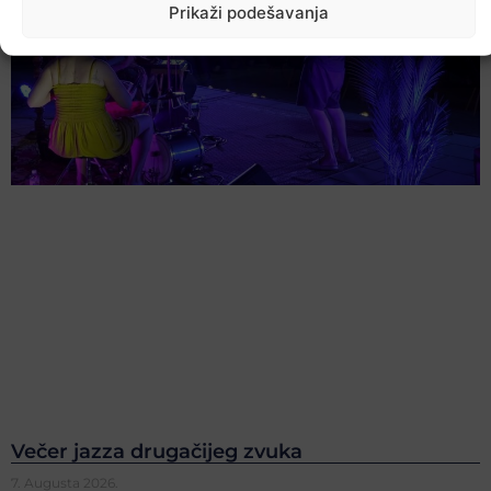
Prikaži podešavanja
Večer jazza drugačijeg zvuka
7. Augusta 2026.