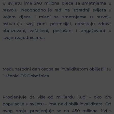
U svijetu ima 240 miliona djece sa smetnjama u
razvoju. Neophodno je radi na izgradnji svijeta u
kojem djeca i mladi sa smetnjama u razvoju
ostvaruju svoj puni potencijal, odrastaju zdravi,
obrazovani, zaštićeni, poslušani i angažovani u
svojim zajednicama.
Međunarodni dan osoba sa invaliditetom obilježili su
i učenici OŠ Dobošnica
Procjenjuje da više od milijardu ljudi – oko 15%
populacije u svijetu – ima neki oblik invaliditeta. Od
ovog broja, procjenjuje se da 450 miliona živi s