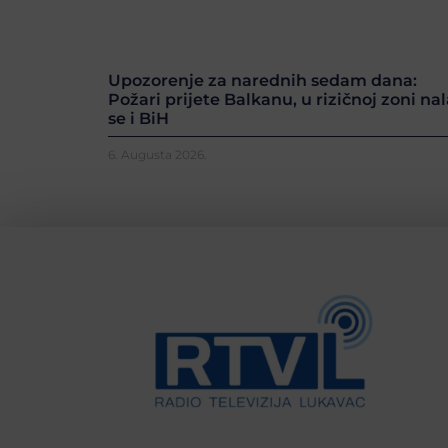
Upozorenje za narednih sedam dana:
Požari prijete Balkanu, u rizičnoj zoni nal
se i BiH
6. Augusta 2026.