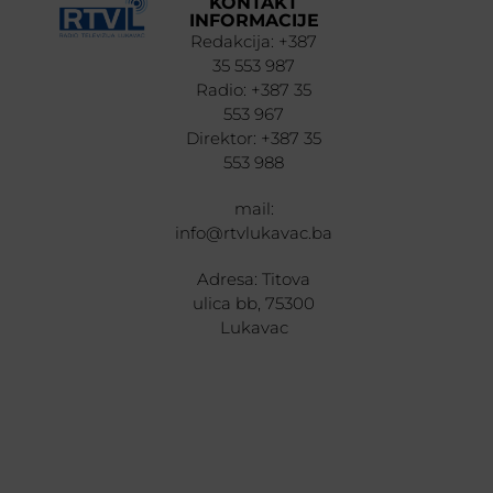
KONTAKT
INFORMACIJE
Redakcija: +387
35 553 987
Radio: +387 35
553 967
Direktor: +387 35
553 988
mail:
info@rtvlukavac.ba
Adresa: Titova
ulica bb, 75300
Lukavac