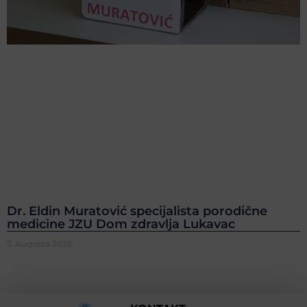
Dr. Eldin Muratović specijalista porodične
medicine JZU Dom zdravlja Lukavac
7. Augusta 2026.