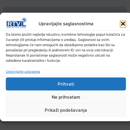
Ostale novosti
Upravljajte saglasnostima
Da bismo pružili najbolje iskustvo, koristimo tehnologije poput kolačića za
čuvanje i/ili pristup informacijama o uređaju. Saglasnost sa ovim
tehnologijama će nam omogućiti da obrađujemo podatke kao što su
ponašanje pri pregledanju ili jedinstveni ID-ovi na ovoj veb lokaciji.
Nepristanak ili povlačenje saglasnosti može negativno uticati na
određene karakteristike i funkcije.
Upravljajte uslugama
Prihvati
Ne prihvatam
Prikaži podešavanja