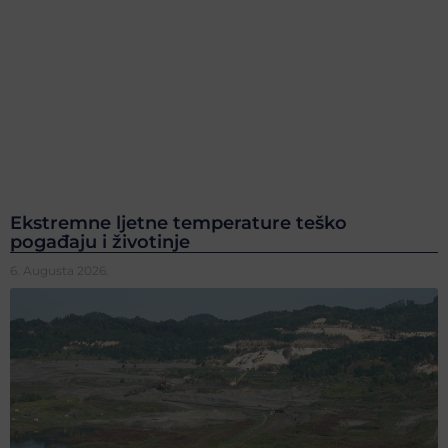
Ekstremne ljetne temperature teško
pogađaju i životinje
6. Augusta 2026.