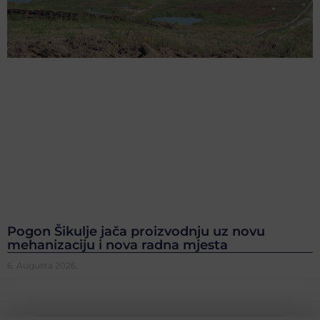
Pogon Šikulje jača proizvodnju uz novu
mehanizaciju i nova radna mjesta
6. Augusta 2026.