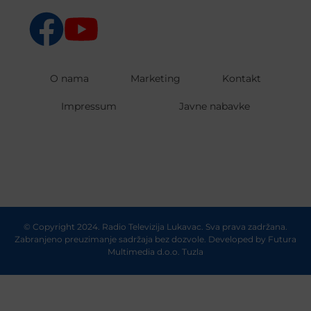
O nama
Marketing
Kontakt
Impressum
Javne nabavke
© Copyright 2024. Radio Televizija Lukavac. Sva prava zadržana.
Zabranjeno preuzimanje sadržaja bez dozvole. Developed by
Futura
Multimedia d.o.o. Tuzla