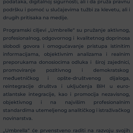
podataka, digitalnoj sigurnosti, ali i da pruža pravnu
podršku i pomoć u slučajevima tužbi za klevetu, ali i
drugih pritisaka na medije.
Programski ciljevi „Umbrelle“ su pružanje aktivnog,
profesionalnog, odgovornog i kvalitetnog doprinosa
slobodi govora i omogućavanje pristupa istinitim
informacijama, objektivnim analizama i realnim
preporukama donosiocima odluka i široj zajednici,
promoviranje pozitivnog i demokratskog
međuetničkog i opšte-društvenog dijaloga,
reintegracije društva i uključenja BiH u euro-
atlantske integracije, kao i promocija nezavisnog,
objektivnog i na najvišim profesionalnim
standardima utemeljenog analitičkog i istraživačkog
novinarstva.
„Umbrella“ će prvenstveno raditi na razvoju svojih