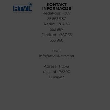
KONTAKT
INFORMACIJE
Redakcija: +387
35 553 987
Radio: +387 35
553 967
Direktor: +387 35
553 988
mail:
info@rtvlukavac.ba
Adresa: Titova
ulica bb, 75300
Lukavac