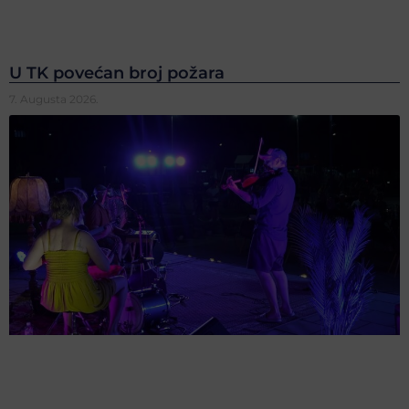
U TK povećan broj požara
7. Augusta 2026.