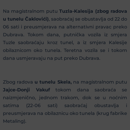
Na magistralnom putu
Tuzla-Kalesija (zbog radova
u tunelu Čaklovići)
, saobraćaj se obustavlja od 22 do
06 sati i preusmjerava na alternativni pravac preko
Dubrava. Tokom dana, putnička vozila iz smjera
Tuzle saobraćaju kroz tunel, a iz smjera Kalesije
obilaznicom oko tunela. Teretna vozila se i tokom
dana usmjeravaju na put preko Dubrava.
Zbog radova
u tunelu Skela,
na magistralnom putu
Jajce-Donji Vakuf
tokom dana saobraća se
naizmjenično, jednom trakom, dok se u noćnim
satima (22-06 sati) saobraćaj obustavlja i
preusmjerava na obilaznicu oko tunela (krug fabrike
Metaling).