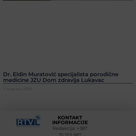
Dr. Eldin Muratović specijalista porodične
medicine JZU Dom zdravlja Lukavac
7. Augusta 2026.
KONTAKT
INFORMACIJE
Redakcija: +387
35 553 987