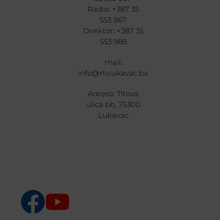
Radio: +387 35
553 967
Direktor: +387 35
553 988
mail:
info@rtvlukavac.ba
Adresa: Titova
ulica bb, 75300
Lukavac