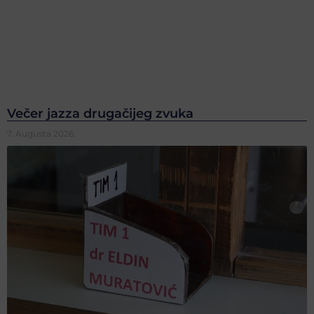
Večer jazza drugačijeg zvuka
7. Augusta 2026.