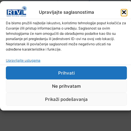
Ostale novosti
Upravljajte saglasnostima
Da bismo pružili najbolje iskustvo, koristimo tehnologije poput kolačića za
čuvanje i/ili pristup informacijama o uređaju. Saglasnost sa ovim
tehnologijama će nam omogućiti da obrađujemo podatke kao što su
ponašanje pri pregledanju ili jedinstveni ID-ovi na ovoj veb lokaciji.
Nepristanak ili povlačenje saglasnosti može negativno uticati na
određene karakteristike i funkcije.
Upravljajte uslugama
Prihvati
Ne prihvatam
Prikaži podešavanja