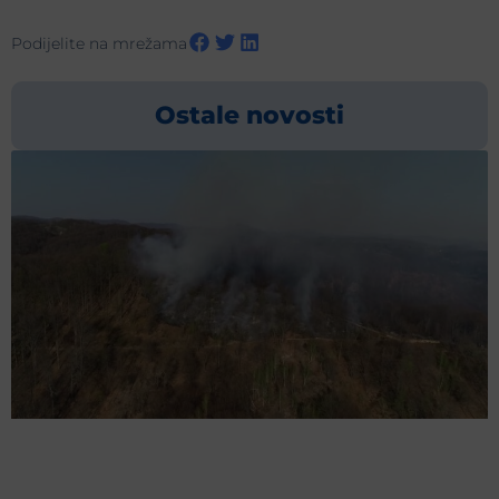
Podijelite na mrežama
Ostale novosti