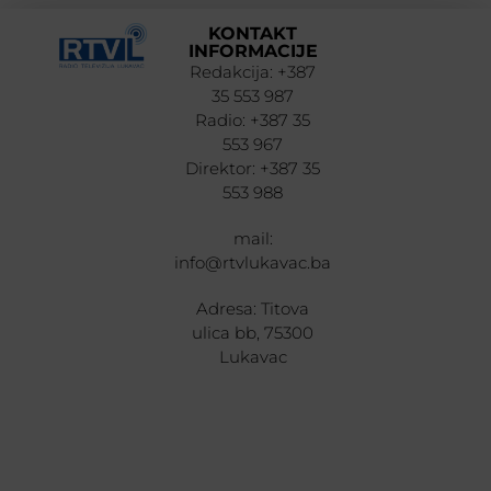
KONTAKT
INFORMACIJE
Redakcija: +387
35 553 987
Radio: +387 35
553 967
Direktor: +387 35
553 988
mail:
info@rtvlukavac.ba
Adresa: Titova
ulica bb, 75300
Lukavac