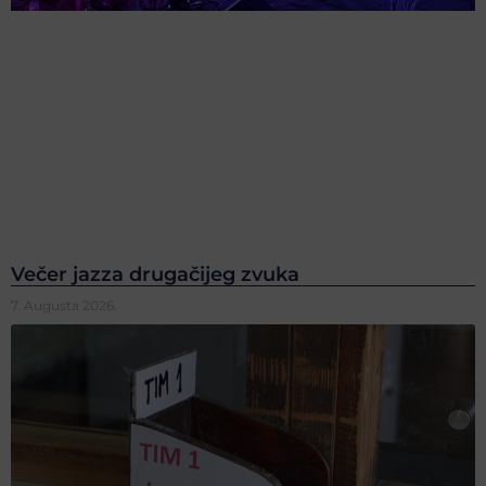
Večer jazza drugačijeg zvuka
7. Augusta 2026.