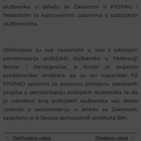
službenika u skladu sa Zakonom o PIO/MIO i
federalnim te kantonalnim zakonima o policijskim
službenicima.
Otklonjene su sve nejasnoće u vezi s pitanjem
penzionisanja policijskih službenika u Federaciji
Bosne i Hercegovine, a Krnjić je izvijestio
predstavnike sindikata da su svi kapaciteti FZ
PIO/MIO spremni za potpunu primjenu zakonskih
propisa o penzionisanju policijskih službenika te da
je određeni broj policijskih službenika već dobio
rješenje o penzionisanju u skladu sa Zakonom,
saopćeno je iz Saveza samostalnih sindikata BiH.
Prethodna vijest
Sljedeća vijest