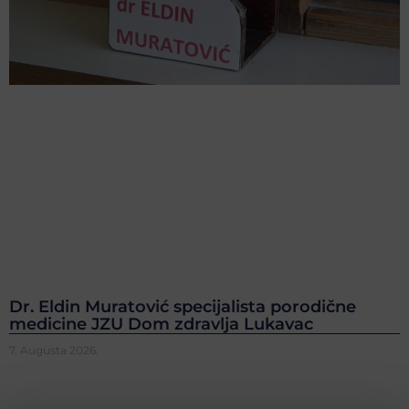
Dr. Eldin Muratović specijalista porodične
medicine JZU Dom zdravlja Lukavac
7. Augusta 2026.