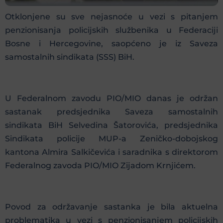
Otklonjene su sve nejasnoće u vezi s pitanjem
penzionisanja policijskih službenika u Federaciji
Bosne i Hercegovine, saopćeno je iz Saveza
samostalnih sindikata (SSS) BiH.
U Federalnom zavodu PIO/MIO danas je održan
sastanak predsjednika Saveza samostalnih
sindikata BiH Selvedina Šatorovića, predsjednika
Sindikata policije MUP-a Zeničko-dobojskog
kantona Almira Salkičevića i saradnika s direktorom
Federalnog zavoda PIO/MIO Zijadom Krnjićem.
Povod za održavanje sastanka je bila aktuelna
problematika u vezi s penzionisanjem policijskih