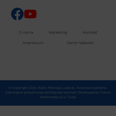
O nama
Marketing
Kontakt
Impressum
Javne nabavke
© Copyright 2024. Radio Televizija Lukavac. Sva prava zadržana.
Zabranjeno preuzimanje sadržaja bez dozvole. Developed by
Futura
Multimedia d.o.o. Tuzla