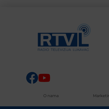
O nama
Marketi