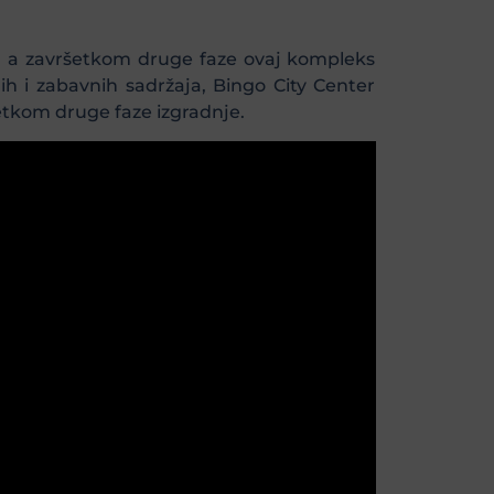
e, a završetkom druge faze ovaj kompleks
h i zabavnih sadržaja, Bingo City Center
šetkom druge faze izgradnje.