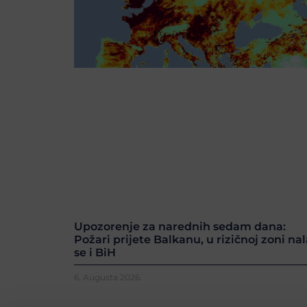
Upozorenje za narednih sedam dana:
Požari prijete Balkanu, u rizičnoj zoni nal
se i BiH
6. Augusta 2026.