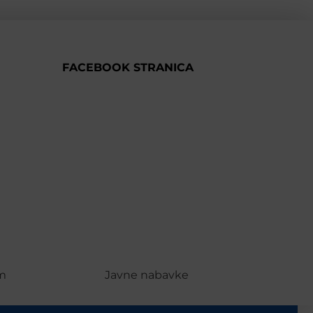
FACEBOOK STRANICA
m
Javne nabavke