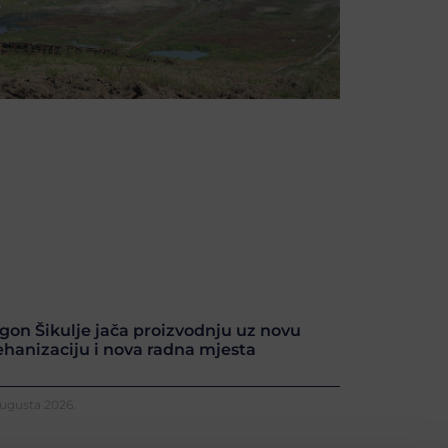
gon Šikulje jača proizvodnju uz novu
hanizaciju i nova radna mjesta
Augusta 2026.