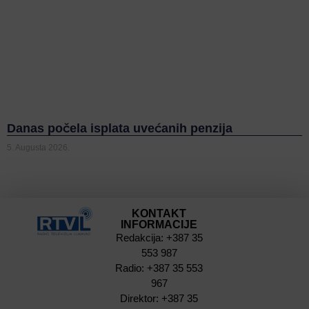
Danas počela isplata uvećanih penzija
5. Augusta 2026.
KONTAKT
INFORMACIJE
Redakcija: +387 35
553 987
Radio: +387 35 553
967
Direktor: +387 35