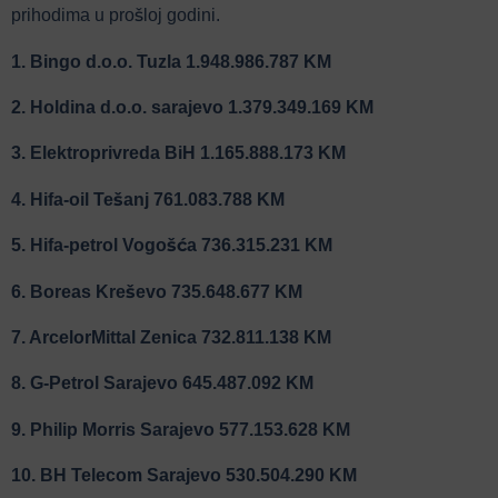
prihodima u prošloj godini.
1. Bingo d.o.o. Tuzla 1.948.986.787 KM
2. Holdina d.o.o. sarajevo 1.379.349.169 KM
3. Elektroprivreda BiH 1.165.888.173 KM
4. Hifa-oil Tešanj 761.083.788 KM
5. Hifa-petrol Vogošća 736.315.231 KM
6. Boreas Kreševo 735.648.677 KM
7. ArcelorMittal Zenica 732.811.138 KM
8. G-Petrol Sarajevo 645.487.092 KM
9. Philip Morris Sarajevo 577.153.628 KM
10. BH Telecom Sarajevo 530.504.290 KM