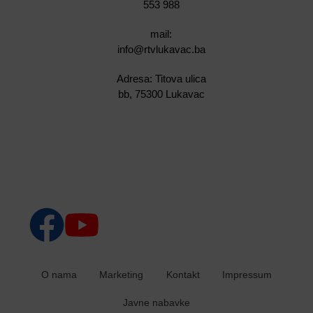
553 988
mail:
info@rtvlukavac.ba
Adresa: Titova ulica
bb, 75300 Lukavac
O nama
Marketing
Kontakt
Impressum
Javne nabavke