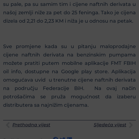
su pale, pa su samim tim i cijene naftnih derivata u
našoj zemlji niže za pet do 25 feninga. Tako je cijena
dizela od 2,21 do 2,23 KM i niža je u odnosu na petak.
Sve promjene kada su u pitanju maloprodajne
cijene naftnih derivata na benzinskim pumpama
možete pratiti putem mobilne aplikacije FMT FBIH
oil info, dostupne na Google play store. Aplikacija
omogućava uvid u trenutne cijene naftnih derivata
na području Federacije BiH. Na ovaj način
potrošačima se pruža mogućnost da izaberu
distributera sa najnižim cijenama.
Prethodna vijest
Sljedeća vijest