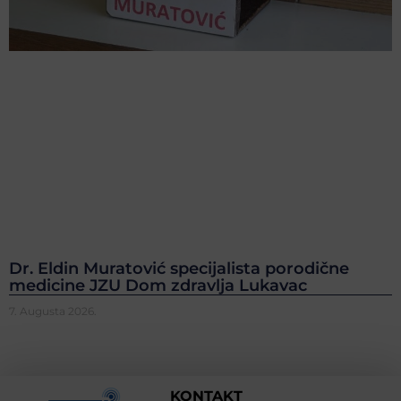
Dr. Eldin Muratović specijalista porodične
medicine JZU Dom zdravlja Lukavac
7. Augusta 2026.
KONTAKT