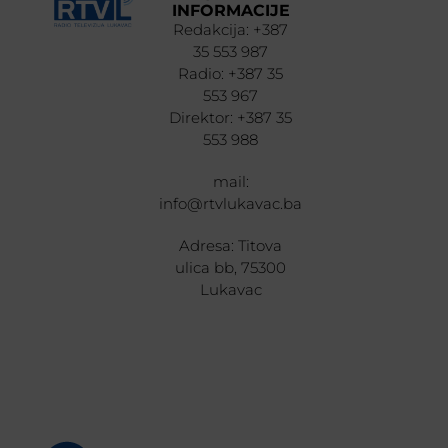
INFORMACIJE
Redakcija: +387
35 553 987
Radio: +387 35
553 967
Direktor: +387 35
553 988
mail:
info@rtvlukavac.ba
Adresa: Titova
ulica bb, 75300
Lukavac