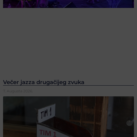
Večer jazza drugačijeg zvuka
7. Augusta 2026.