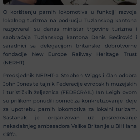
O korištenju parnih lokomotiva u funkciji razvoja
lokalnog turizma na području Tuzlanskog kantona
razgovarali su danas ministar trgovine turizma i
saobraćaja Tuzlanskog kantona Denis Bećirović i
saradnici sa delegacijom britanske dobrotvorne
fondacije New Europe Railway Heritage Trust
(NERHT).
Predsjednik NERHT-a Stephen Wiggs i član odobra
John Jones te tajnik Federacije evropskih muzejskih
i turističkih željeznica (FEDECRAIL) Ian Leigh ovom
su prilikom ponudili pomoć za konkretizovanje ideje
za upotrebu parnih lokomotiva za lokalni turizam.
Sastanak je organizovan uz posredovanje
nekadašnjeg ambasadora Velike Britanije u BiH Iana
Cliffa.