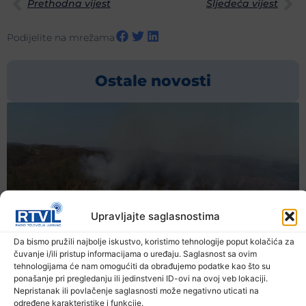
Prethodna vijest
Sljedeća vijest
Podijelite na mrežama
Ostale novosti
Upravljajte saglasnostima
Da bismo pružili najbolje iskustvo, koristimo tehnologije poput kolačića za
čuvanje i/ili pristup informacijama o uređaju. Saglasnost sa ovim
tehnologijama će nam omogućiti da obrađujemo podatke kao što su
ponašanje pri pregledanju ili jedinstveni ID-ovi na ovoj veb lokaciji.
Nepristanak ili povlačenje saglasnosti može negativno uticati na
određene karakteristike i funkcije.