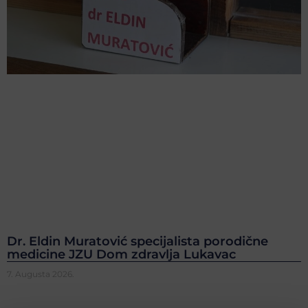
Dr. Eldin Muratović specijalista porodične
medicine JZU Dom zdravlja Lukavac
7. Augusta 2026.