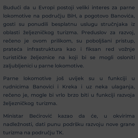
Budući da u Evropi postoji veliki interes za parne
lokomotive na području BiH, a pogotovo Banovića,
gosti su ponudili besplatnu uslugu stručnjaka iz
oblasti željezničkog turizma. Preduslov za razvoj,
rečeno je ovom prilikom, su poboljšani pristup,
prateća infrastruktura kao i fiksan red vožnje
turističke željeznice na koji bi se mogli osloniti
zaljubljenici u parne lokomotive.
Parne lokomotive još uvijek su u funkciji u
rudnicima Banovici i Kreka i uz neka ulaganja,
rečeno je, mogle bi vrlo brzo biti u funkciji razvoja
željezničkog turizma.
Ministar Bećirović kazao da će, u okvirima
nadležnosti, dati punu podršku razvoju nove grane
turizma na području TK.