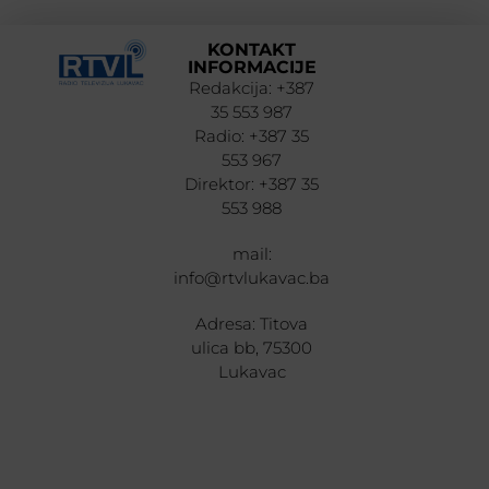
KONTAKT
INFORMACIJE
Redakcija: +387
35 553 987
Radio: +387 35
553 967
Direktor: +387 35
553 988
mail:
info@rtvlukavac.ba
Adresa: Titova
ulica bb, 75300
Lukavac