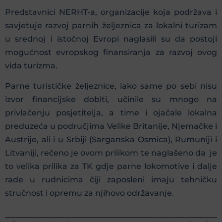
Predstavnici NERHT-a, organizacije koja podržava i
savjetuje razvoj parnih željeznica za lokalni turizam
u srednoj i istočnoj Evropi naglasili su da postoji
mogućnost evropskog finansiranja za razvoj ovog
vida turizma.
Parne turističke željeznice, iako same po sebi nisu
izvor financijske dobiti, učinile su mnogo na
privlačenju posjetitelja, a time i ojačale lokalna
preduzeća u područjima Velike Britanije, Njemačke i
Austrije, ali i u Srbiji (Sarganska Osmica), Rumuniji i
Litvaniji, rečeno je ovom prilikom te naglašeno da je
to velika prilika za TK gdje parne lokomotive i dalje
rade u rudnicima čiji zaposleni imaju tehničku
stručnost i opremu za njihovo održavanje.