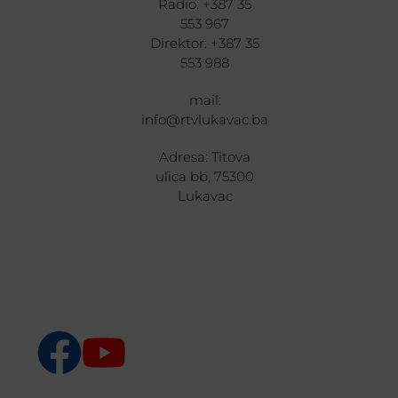
Radio: +387 35
553 967
Direktor: +387 35
553 988
mail:
info@rtvlukavac.ba
Adresa: Titova
ulica bb, 75300
Lukavac