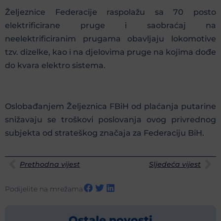
Željeznice Federacije raspolažu sa 70 posto
elektrificirane pruge i saobraćaj na
neelektrificiranim prugama obavljaju lokomotive
tzv. dizelke, kao i na djelovima pruge na kojima dođe
do kvara elektro sistema.
Oslobađanjem Željeznica FBiH od plaćanja putarine
snižavaju se troškovi poslovanja ovog privrednog
subjekta od strateškog značaja za Federaciju BiH.
Prethodna vijest
Sljedeća vijest
Podijelite na mrežama
Ostale novosti