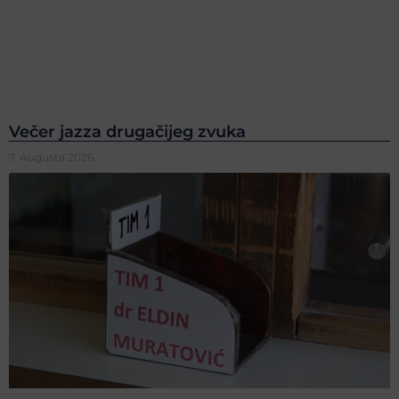
Večer jazza drugačijeg zvuka
7. Augusta 2026.