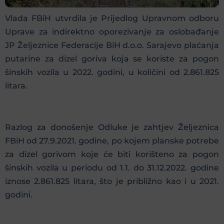
Vlada FBiH utvrdila je Prijedlog Upravnom odboru
Uprave za indirektno oporezivanje za oslobađanje
JP Željeznice Federacije BiH d.o.o. Sarajevo plaćanja
putarine za dizel goriva koja se koriste za pogon
šinskih vozila u 2022. godini, u količini od 2.861.825
litara.
Razlog za donošenje Odluke je zahtjev Željeznica
FBiH od 27.9.2021. godine, po kojem planske potrebe
za dizel gorivom koje će biti korišteno za pogon
šinskih vozila u periodu od 1.1. do 31.12.2022. godine
iznose 2.861.825 litara, što je približno kao i u 2021.
godini.