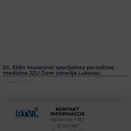
Dr. Eldin Muratović specijalista porodične
medicine JZU Dom zdravlja Lukavac
7. Augusta 2026.
KONTAKT
INFORMACIJE
Redakcija: +387
35 553 987