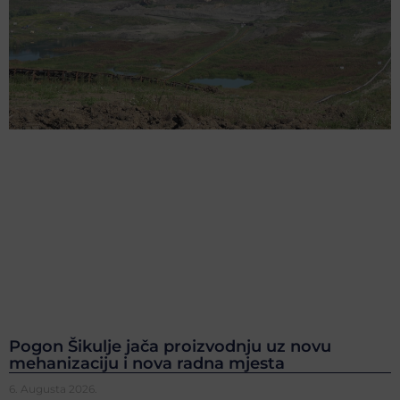
Pogon Šikulje jača proizvodnju uz novu
mehanizaciju i nova radna mjesta
6. Augusta 2026.