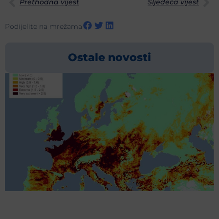
Prethodna vijest
Sljedeća vijest
Podijelite na mrežama
Ostale novosti