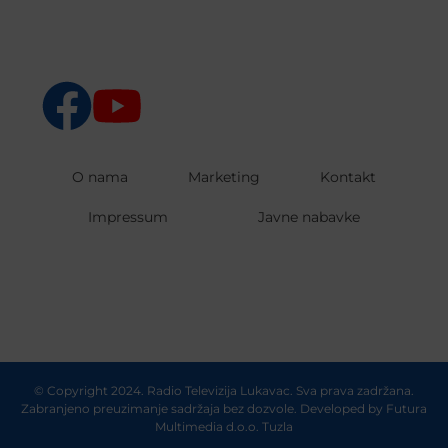
O nama
Marketing
Kontakt
Impressum
Javne nabavke
© Copyright 2024. Radio Televizija Lukavac. Sva prava zadržana.
Zabranjeno preuzimanje sadržaja bez dozvole. Developed by
Futura
Multimedia d.o.o. Tuzla