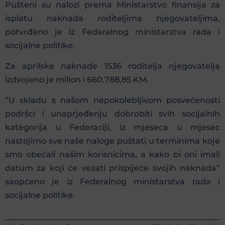
Pušteni su nalozi prema Ministarstvo finansija za
isplatu naknada roditeljima njegovateljima,
potvrđeno je iz Federalnog ministarstva rada i
socijalne politike.
Za aprilske naknade 1536 roditelja njegovatelja
izdvojeno je milion i 660.788,85 KM.
“U skladu s našom nepokolebljivom posvećenosti
podršci i unaprjeđenju dobrobiti svih socijalnih
kategorija u Federaciji, iz mjeseca u mjesec
nastojimo sve naše naloge puštati u terminima koje
smo obećali našim korisnicima, a kako bi oni imali
datum za koji će vezati prispijeće svojih naknada”
saopćeno je iz Federalnog ministarstva rada i
socijalne politike.