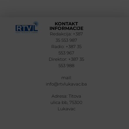
KONTAKT
INFORMACIJE
Redakcija: +387
35 553 987
Radio: +387 35
553 967
Direktor: +387 35
553 988
mail:
info@rtvlukavac.ba
Adresa: Titova
ulica bb, 75300
Lukavac