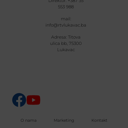
Direktor: +387 35
553 988
mail:
info@rtvlukavac.ba
Adresa: Titova
ulica bb, 75300
Lukavac
O nama
Marketing
Kontakt