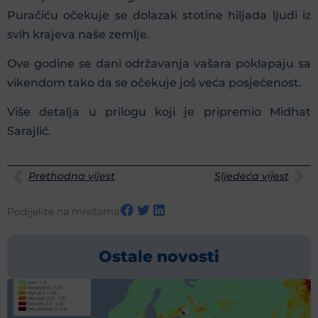
Puračiću očekuje se dolazak stotine hiljada ljudi iz
svih krajeva naše zemlje.
Ove godine se dani održavanja vašara poklapaju sa
vikendom tako da se očekuje još veća posjećenost.
Više detalja u prilogu koji je pripremio Midhat
Sarajlić.
Prethodna vijest
Sljedeća vijest
Podijelite na mrežama
Ostale novosti