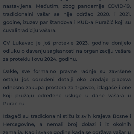
nastavljena. Međutim, zbog pandemije COVID-19,
tradicionalni vašar se nije održao 2020. i 2021.
godine, izuzev par štandova i KUD-a Puračić koji su
čuvali tradiciju vašara.
GV Lukavac je još protekle 2023. godine donijelo
odluku o davanju saglasnosti na organizaciju vašara
za proteklu i ovu 2024. godinu.
Dakle, sve formalno pravne radnje su završene
ostaju još određeni detalji oko prodaje placeva
odnosno zakupa prostora za trgovce, izlagače i one
koji pružaju određene usluge u dane vašara u
Puračiću.
Izlagači su tradicionalni stižu iz svih krajeva Bosne i
Hercegovine, a nemali broj dolazi i iz okolnih
zemalja. Kao i svake godine kada se održava vašar u