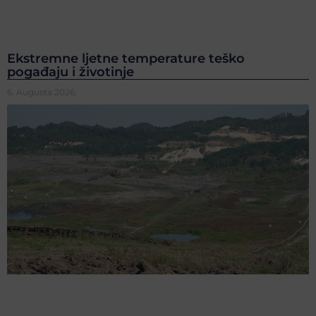
Ekstremne ljetne temperature teško
pogađaju i životinje
6. Augusta 2026.