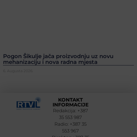
Pogon Šikulje jača proizvodnju uz novu
mehanizaciju i nova radna mjesta
6. Augusta 2026.
KONTAKT
INFORMACIJE
Redakcija: +387
35 553 987
Radio: +387 35
553 967