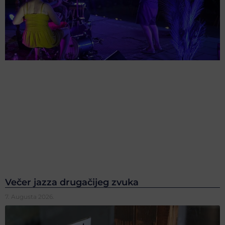
Večer jazza drugačijeg zvuka
7. Augusta 2026.