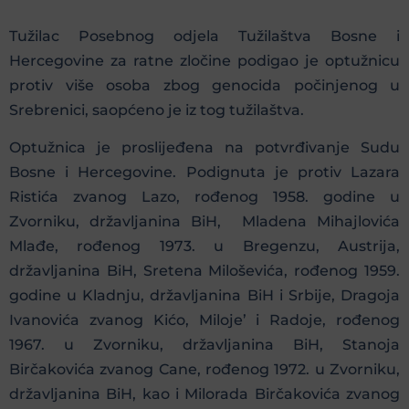
Tužilac Posebnog odjela Tužilaštva Bosne i
Hercegovine za ratne zločine podigao je optužnicu
protiv više osoba zbog genocida počinjenog u
Srebrenici, saopćeno je iz tog tužilaštva.
Optužnica je proslijeđena na potvrđivanje Sudu
Bosne i Hercegovine. Podignuta je protiv Lazara
Ristića zvanog Lazo, rođenog 1958. godine u
Zvorniku, državljanina BiH, Mladena Mihajlovića
Mlađe, rođenog 1973. u Bregenzu, Austrija,
državljanina BiH, Sretena Miloševića, rođenog 1959.
godine u Kladnju, državljanina BiH i Srbije, Dragoja
Ivanovića zvanog Kićo, Miloje’ i Radoje, rođenog
1967. u Zvorniku, državljanina BiH, Stanoja
Birčakovića zvanog Cane, rođenog 1972. u Zvorniku,
državljanina BiH, kao i Milorada Birčakovića zvanog