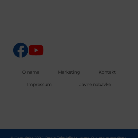
O nama
Marketing
Kontakt
Impressum
Javne nabavke
© Copyright 2024. Radio Televizija Lukavac. Sva prava zadržana.