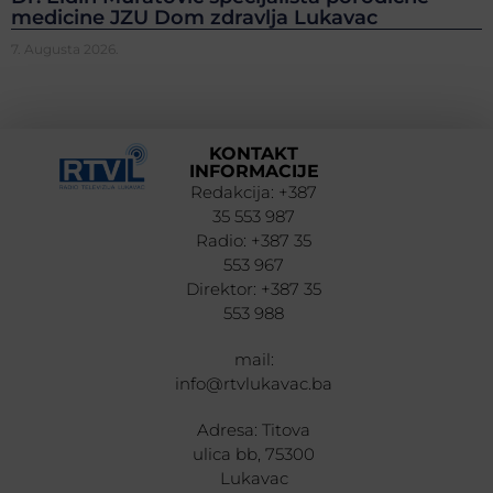
medicine JZU Dom zdravlja Lukavac
7. Augusta 2026.
KONTAKT
INFORMACIJE
Redakcija: +387
35 553 987
Radio: +387 35
553 967
Direktor: +387 35
553 988
mail:
info@rtvlukavac.ba
Adresa: Titova
ulica bb, 75300
Lukavac