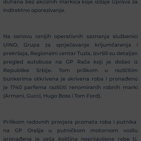
duhana bez akciznih markica koje izdaje Uprava za
indirektno oporezivanje.
Na osnovu ranijih operativnih saznanja službenici
UINO, Grupa za sprječavanje krijumčarenja i
prekršaja, Regionalni centar Tuzla, izvršili su detaljan
pregled autobusa na GP Rača koji je došao iz
Republike Srbije. Tom prilikom u različitim
bunkerima otkrivena je skrivena roba i pronađeno
je 1740 parfema različiti renomiranih robnih marki
(Armani, Gucci, Hugo Boss i Tom Ford).
Prilikom redovnih provjera prometa roba i putnika
na GP Orašje u putničkom motornom vozilu
pronađena je veća količina neprijavljene robe tj.