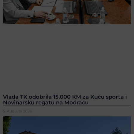
Vlada TK odobrila 15.000 KM za Kuću sporta i
Novinarsku regatu na Modracu
5. Augusta 2026.