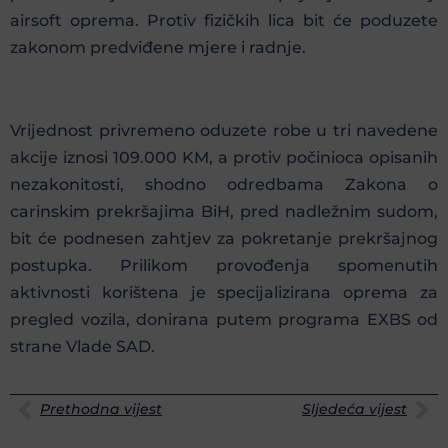
airsoft oprema. Protiv fizičkih lica bit će poduzete
zakonom predviđene mjere i radnje.
Vrijednost privremeno oduzete robe u tri navedene
akcije iznosi 109.000 KM, a protiv počinioca opisanih
nezakonitosti, shodno odredbama Zakona o
carinskim prekršajima BiH, pred nadležnim sudom,
bit će podnesen zahtjev za pokretanje prekršajnog
postupka. Prilikom provođenja spomenutih
aktivnosti korištena je specijalizirana oprema za
pregled vozila, donirana putem programa EXBS od
strane Vlade SAD.
Prethodna vijest
Sljedeća vijest