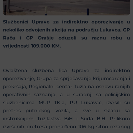
Službenici Uprave za indirektno oporezivanje u
nekoliko odvojenih akcija na području Lukavca, GP
Rača i GP Orašje oduzeli su raznu robu u
vrijednosti 109.000 KM.
Ovlaštena službena lica Uprave za indirektno
oporezivanje, Grupa za sprječavanje krijumčarenja i
prekršaja, Regionalni centar Tuzla na osnovu ranijih
operativnih saznanja, a u suradnji sa policijskim
službenicima MUP TK-a, PU Lukavac, izvršili su
pretres putničkog vozila, a sve u skladu sa
instrukcijom Tužilaštva BiH i Suda BiH. Prilikom
izvršenih pretresa pronađeno 106 kg sitno rezanog