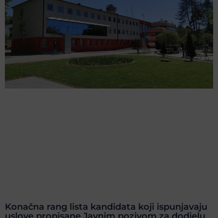
Konačna rang lista kandidata koji ispunjavaju
uslove propisane Javnim pozivom za dodjelu