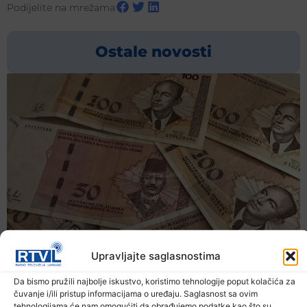
Podijelite na mrežama
Ostale novosti
Upravljajte saglasnostima
Da bismo pružili najbolje iskustvo, koristimo tehnologije poput kolačića za
čuvanje i/ili pristup informacijama o uređaju. Saglasnost sa ovim
tehnologijama će nam omogućiti da obrađujemo podatke kao što su