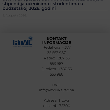
stipendija učenicima i studentima u
budžetskoj 2026. godini
5. Augusta 2026.
KONTAKT
INFORMACIJE
Redakcija: +387
35 553 987
Radio: +387 35
553 967
Direktor: +387 35
553 988
mail:
info@rtvlukavac.ba
Adresa: Titova
ulica bb, 75300