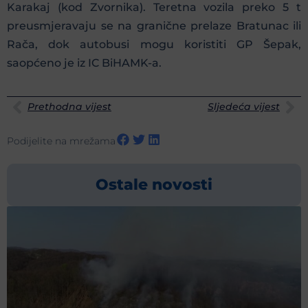
Karakaj (kod Zvornika). Teretna vozila preko 5 t
preusmjeravaju se na granične prelaze Bratunac ili
Rača, dok autobusi mogu koristiti GP Šepak,
saopćeno je iz IC BiHAMK-a.
Prethodna vijest
Sljedeća vijest
Podijelite na mrežama
Ostale novosti