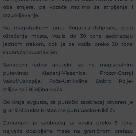
oba smjera, pa vozače molimo za strpljenje i
razumijevanje.
Na magistralnom putu Rogatica-Ustiprača, zbog
oštećenja mosta, vozila do 30 tona saobraćaju
jednom trakom, dok je za vozila preko 30 tona
saobraćaj obustavljen.
Sanacioni radovi aktuelni su na magistralnim
putevima: Kladanj-Vlasenica, Prozor-Gornji
Vakuf/Uskoplje, Foča-Ustikolina, Dobro Polje-
Miljevina i Bijeljina-Rača.
Do kraja avgusta, za putnički saobraćaj otvoren je
granični prelaz Krstac (na putu Gacko-Nikšić).
Zabranjen je saobraćaj za vozila preko 5 tona
najveće dozvoljene mase na graničnom prelazu