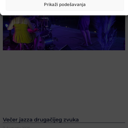
Prikaži podešavanja
Večer jazza drugačijeg zvuka
7. Augusta 2026.