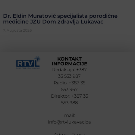
Dr. Eldin Muratović specijalista porodične
medicine JZU Dom zdravlja Lukavac
7. Augusta 2026.
KONTAKT
INFORMACIJE
Redakcija: +387
35 553 987
Radio: +387 35
553 967
Direktor: +387 35
553 988
mail:
info@rtvlukavac.ba
Adresa: Titova