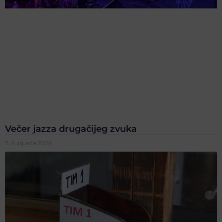
Večer jazza drugačijeg zvuka
7. Augusta 2026.