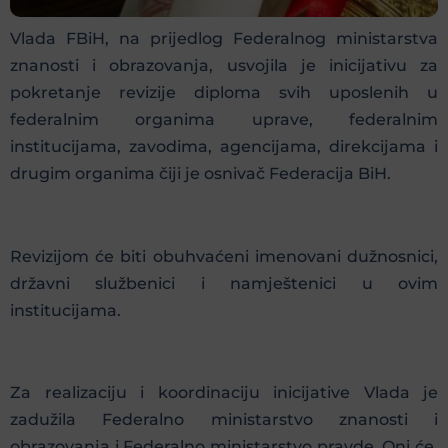
Vlada FBiH, na prijedlog Federalnog ministarstva
znanosti i obrazovanja, usvojila je inicijativu za
pokretanje revizije diploma svih uposlenih u
federalnim organima uprave, federalnim
institucijama, zavodima, agencijama, direkcijama i
drugim organima čiji je osnivač Federacija BiH.
Revizijom će biti obuhvaćeni imenovani dužnosnici,
državni službenici i namještenici u ovim
institucijama.
Za realizaciju i koordinaciju inicijative Vlada je
zadužila Federalno ministarstvo znanosti i
obrazovanja i Federalno ministarstvo pravde. Oni će,