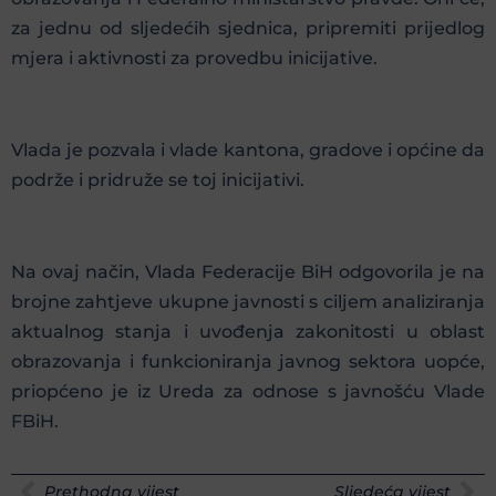
za jednu od sljedećih sjednica, pripremiti prijedlog
mjera i aktivnosti za provedbu inicijative.
Vlada je pozvala i vlade kantona, gradove i općine da
podrže i pridruže se toj inicijativi.
Na ovaj način, Vlada Federacije BiH odgovorila je na
brojne zahtjeve ukupne javnosti s ciljem analiziranja
aktualnog stanja i uvođenja zakonitosti u oblast
obrazovanja i funkcioniranja javnog sektora uopće,
priopćeno je iz Ureda za odnose s javnošću Vlade
FBiH.
Prethodna vijest
Sljedeća vijest