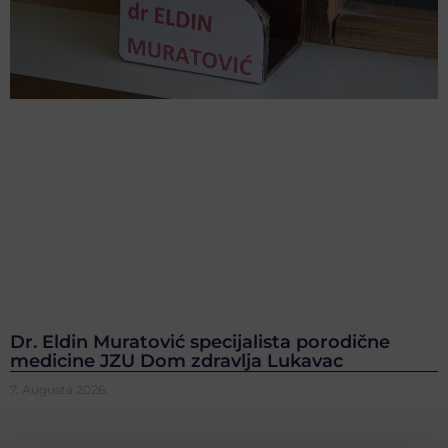
Dr. Eldin Muratović specijalista porodične
medicine JZU Dom zdravlja Lukavac
7. Augusta 2026.