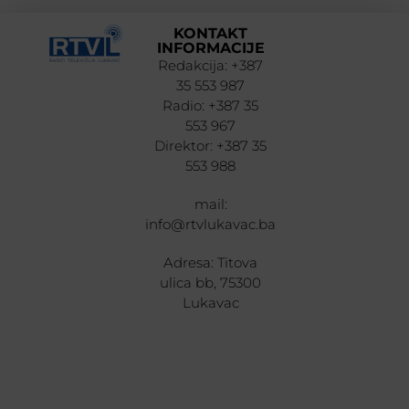
KONTAKT
INFORMACIJE
Redakcija: +387
35 553 987
Radio: +387 35
553 967
Direktor: +387 35
553 988
mail:
info@rtvlukavac.ba
Adresa: Titova
ulica bb, 75300
Lukavac